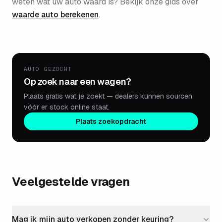
weten wat uw auto waard is? Bekijk onze gids over
waarde auto berekenen
.
AUTO GEZOCHT
Op zoek naar een wagen?
Plaats gratis wat je zoekt — dealers kunnen sourcen
vóór er stock online staat.
Plaats zoekopdracht
Veelgestelde vragen
Mag ik mijn auto verkopen zonder keuring?