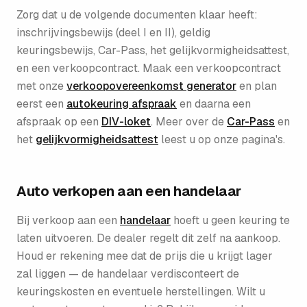
Zorg dat u de volgende documenten klaar heeft:
inschrijvingsbewijs (deel I en II), geldig
keuringsbewijs, Car-Pass, het gelijkvormigheidsattest,
en een verkoopcontract. Maak een verkoopcontract
met onze
verkoopovereenkomst generator
en plan
eerst een
autokeuring afspraak
en daarna een
afspraak op een
DIV-loket
. Meer over de
Car-Pass
en
het
gelijkvormigheidsattest
leest u op onze pagina's.
Auto verkopen aan een handelaar
Bij verkoop aan een
handelaar
hoeft u geen keuring te
laten uitvoeren. De dealer regelt dit zelf na aankoop.
Houd er rekening mee dat de prijs die u krijgt lager
zal liggen — de handelaar verdisconteert de
keuringskosten en eventuele herstellingen. Wilt u