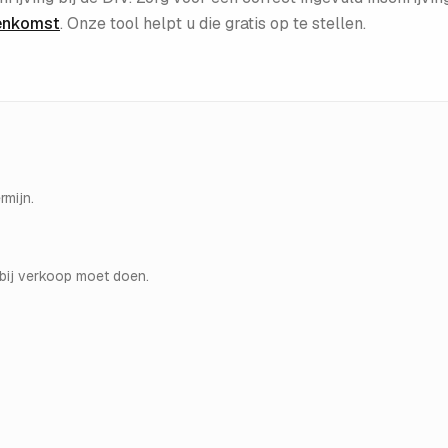
enkomst
. Onze tool helpt u die gratis op te stellen.
rmijn.
 bij verkoop moet doen.