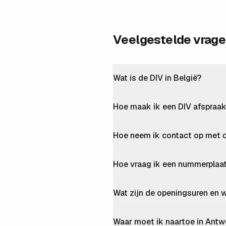
Veelgestelde vrag
Wat is de DIV in België?
Hoe maak ik een DIV afspraa
Hoe neem ik contact op met 
Hoe vraag ik een nummerplaa
Wat zijn de openingsuren en w
Waar moet ik naartoe in Antw