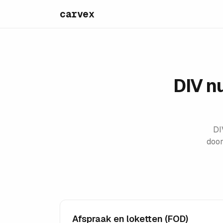
carvex
DIV n
DI
door
Afspraak en loketten (FOD)