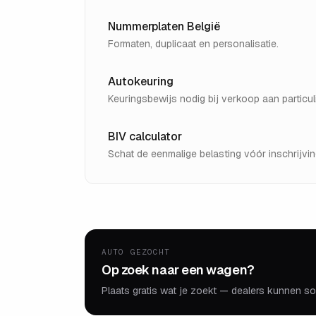
Nummerplaten België
Formaten, duplicaat en personalisatie.
Autokeuring
Keuringsbewijs nodig bij verkoop aan particuli
BIV calculator
Schat de eenmalige belasting vóór inschrijvin
AUTO GEZOCHT
Op zoek naar een wagen?
Plaats gratis wat je zoekt — dealers kunnen so