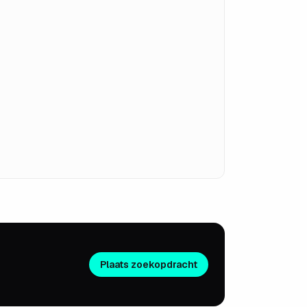
Plaats zoekopdracht