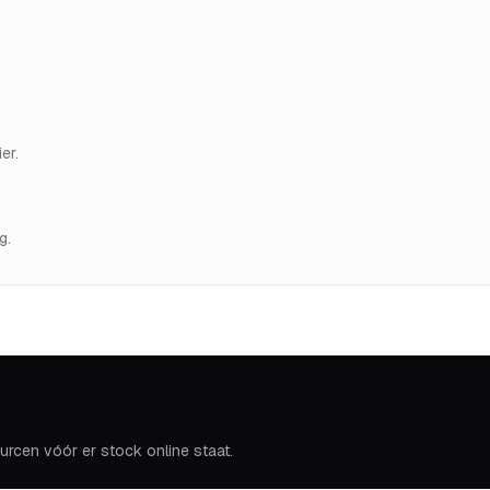
er.
g.
urcen vóór er stock online staat.