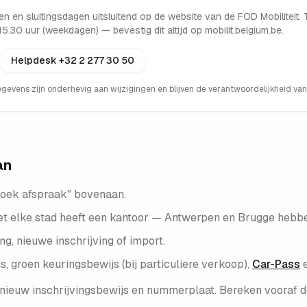
en en sluitingsdagen uitsluitend op de website van de FOD Mobiliteit
 15.30 uur (weekdagen)
— bevestig dit altijd op mobilit.belgium.be.
Helpdesk
+32 2 277 30 50
gegevens zijn onderhevig aan wijzigingen en blijven de verantwoordelijkheid va
an
Boek afspraak" bovenaan.
(niet elke stad heeft een kantoor — Antwerpen en Brugge hebb
g, nieuwe inschrijving of import.
 groen keuringsbewijs (bij particuliere verkoop),
Car-Pass
 nieuw inschrijvingsbewijs en nummerplaat. Bereken vooraf 