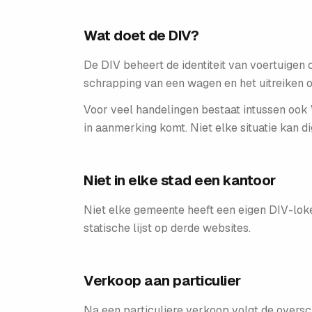
Wat doet de DIV?
De DIV beheert de identiteit van voertuigen 
schrapping van een wagen en het uitreiken o
Voor veel handelingen bestaat intussen ook
in aanmerking komt. Niet elke situatie kan 
Niet in elke stad een kantoor
Niet elke gemeente heeft een eigen DIV-loket
statische lijst op derde websites.
Verkoop aan particulier
Na een particuliere verkoop volgt de overschr