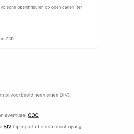
. Typische openingsuren op open dagen (ter
n de FOD.
en bijvoorbeeld geen eigen DIV).
en eventueel
COC
.
de
BIV
bij import of eerste inschrijving.