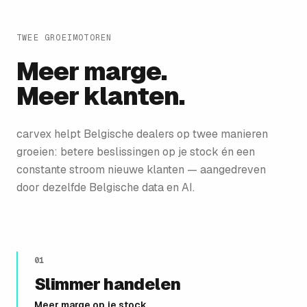
TWEE GROEIMOTOREN
Meer marge.
Meer klanten.
carvex helpt Belgische dealers op twee manieren
groeien: betere beslissingen op je stock én een
constante stroom nieuwe klanten — aangedreven
door dezelfde Belgische data en AI.
01
Slimmer handelen
Meer marge op je stock