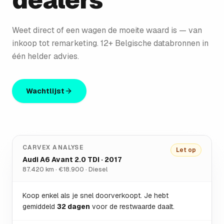
dealers
Weet direct of een wagen de moeite waard is — van
inkoop tot remarketing. 12+ Belgische databronnen in
één helder advies.
Wachtlijst
CARVEX ANALYSE
Let op
Audi A6 Avant 2.0 TDI · 2017
87.420 km · €18.900 · Diesel
Koop enkel als je snel doorverkoopt. Je hebt
gemiddeld
32 dagen
voor de restwaarde daalt.