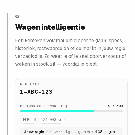
02
Wagen intelligentie
Eén kenteken volstaat om dieper te gaan: specs,
historiek, restwaarde én of de markt in jouw regio
verzadigd is. Zo weet je of je snel doorverkoopt of
weken in stock zit — voordat je biedt.
KENTEKEN
1-ABC-123
Restwaarde-inschatting
€17.800
EURO 6
124.000 km
Jouw regio:
licht verzadigd — gemiddeld
38 dagen