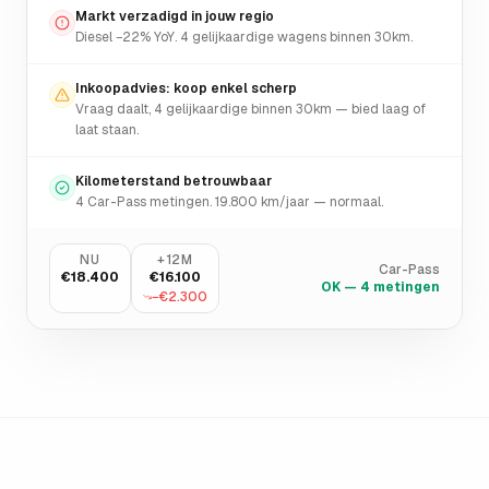
Markt verzadigd in jouw regio
Diesel −22% YoY. 4 gelijkaardige wagens binnen 30km.
Inkoopadvies: koop enkel scherp
Vraag daalt, 4 gelijkaardige binnen 30km — bied laag of
laat staan.
Kilometerstand betrouwbaar
4 Car-Pass metingen. 19.800 km/jaar — normaal.
NU
+12M
Car-Pass
€18.400
€16.100
OK — 4 metingen
−€2.300