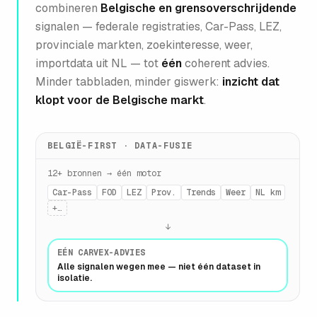
combineren
Belgische en grensoverschrijdende
signalen — federale registraties, Car-Pass, LEZ,
provinciale markten, zoekinteresse, weer,
importdata uit NL — tot
één
coherent advies.
Minder tabbladen, minder giswerk:
inzicht dat
klopt voor de Belgische markt
.
BELGIË-FIRST · DATA-FUSIE
12+ bronnen → één motor
Car-Pass
FOD
LEZ
Prov.
Trends
Weer
NL km
+…
↓
EÉN CARVEX-ADVIES
Alle signalen wegen mee — niet één dataset in
isolatie.