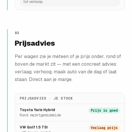
tot verkoop.
03
Prijsadvies
Per wagen zie je meteen of je prijs onder, rond of
boven de markt zit — met een concreet advies:
verlaag, verhoog, maak auto van de dag of laat
staan. Direct aan je marge.
PRIJSADVIES · JE STOCK
Toyota Yaris Hybrid
Prijs is goed
Rond marktgemiddelde
VW Golf 1.5 TSI
Verlaag prijs