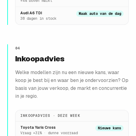
+4% boven markt
Audi A6 TDI
Maak auto van de dag
38 dagen in stock
04
Inkoopadvies
Welke modellen zijn nu een nieuwe kans, waar
koop je best bij en waar ben je ondervoorzien? Op
basis van jouw verkoop, de markt en concurrentie
in je regio.
INKOOPADVIES · DEZE WEEK
Toyota Yaris Cross
Nieuwe kans
Vraag +31% · dunne voorraad