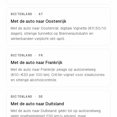
BUITENLAND ·
AT
Met de auto naar
Oostenrijk
Met de auto naar Oostenrijk: digitale Vignette (€11,50/10
dagen), strenge tunneltol op Brennerautobahn en
winterbanden verplicht okt-april.
BUITENLAND ·
FR
Met de auto naar
Frankrijk
Met de auto naar Frankrijk: péage op autosnelweg
(€10–€30 per 100 km), Crit’Air-vignet voor stadszones
en strenge alcoholcontrole.
BUITENLAND ·
DE
Met de auto naar
Duitsland
Met de auto naar Duitsland: géén tol op autosnelweg,
géén snelheidslimiet (130 km/u advies), maar