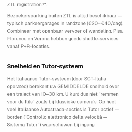
ZTL registration?".
Bezoekersparking buiten ZTL is altijd beschikbaar —
typisch parkeergarages in randzone (€20–€40/dag).
Combineer met openbaar vervoer of wandeling. Pisa,
Florence en Verona hebben goede shuttle-services
vanaf P+R-locaties.
Snelheid en Tutor-systeem
Het Italiaanse Tutor-systeem (door SCT-Italia
operated) berekent uw GEMIDDELDE snelheid over
een traject van 10–30 km. U kunt dus niet "remmen
voor de flits" zoals bij klassieke camera's. Op heel
veel Italiaanse Autostrada-secties is Tutor actief —
borden ("Controllo elettronico della velocità —
Sistema Tutor") waarschuwen bij ingang.