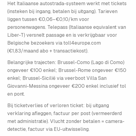
Het Italiaanse autostrada-systeem werkt met tickets
(insteken bij ingang, betalen bij uitgang). Tarieven
liggen tussen €0,06–€0,10/km voor
personenwagens. Telepass (Italiaanse equivalent van
Liber-T) versnelt passage en is verkrijgbaar voor
Belgische bezoekers via toll4europe.com
(€1,83/maand abo + transactiekost).
Belangrijke trajecten: Brussel-Como (Lago di Como)
ongeveer €100 enkel; Brussel-Rome ongeveer €150
enkel; Brussel-Sicilië via veerboot Villa San
Giovanni-Messina ongeveer €200 enkel inclusief tol
en pont.
Bij ticketverlies of verloren ticket: bij uitgang
verklaring afleggen, factuur per post (vermeerderd
met administratie). Vlucht zonder betalen = camera-
detectie, factuur via EU-uitwisseling.