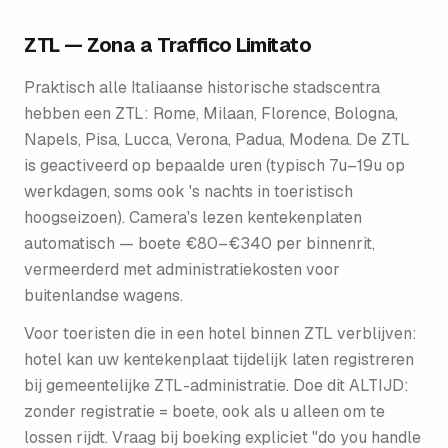
ZTL — Zona a Traffico Limitato
Praktisch alle Italiaanse historische stadscentra
hebben een ZTL: Rome, Milaan, Florence, Bologna,
Napels, Pisa, Lucca, Verona, Padua, Modena. De ZTL
is geactiveerd op bepaalde uren (typisch 7u–19u op
werkdagen, soms ook 's nachts in toeristisch
hoogseizoen). Camera's lezen kentekenplaten
automatisch — boete €80–€340 per binnenrit,
vermeerderd met administratiekosten voor
buitenlandse wagens.
Voor toeristen die in een hotel binnen ZTL verblijven:
hotel kan uw kentekenplaat tijdelijk laten registreren
bij gemeentelijke ZTL-administratie. Doe dit ALTIJD:
zonder registratie = boete, ook als u alleen om te
lossen rijdt. Vraag bij boeking expliciet "do you handle