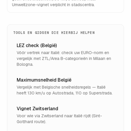
Umweltzone-vignet verplicht in stadscentra.
TOOLS EN GIDSEN DIE HIERBIJ HELPEN
LEZ check (België)
Vóór vertrek naar Italië: check uw EURO-norm en
vergelijk met ZTL/Area B-categorieën in Milaan en
Bologna.
Maximumsnelheid België
Vergelijk met Belgische snelheidsregels — Italië
heeft 130 km/u op Autostrada, 110 op Superstrada.
Vignet Zwitserland
Voor wie via Zwitserland naar Italië rijdt (Sint-
Gotthard route).