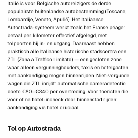
Italië is voor Belgische autoreizigers de derde
populairste buitenlandse autobestemming (Toscane,
Lombardije, Veneto, Apulië). Het Italiaanse
Autostrada-systeem werkt zoals het Franse péage:
betaal per kilometer effectief afgelegd, met
tolpoorten bij in- en uitgang. Daarnaast hebben
praktisch alle Italiaanse historische stadscentra een
ZTL (Zona a Traffico Limitato) — een gesloten zone
waar alleen vergunninghouders, taxi's en hotelgasten
met aankondiging mogen binnenrijden. Niet-vergunde
wagen die ZTL inrijdt: automatische cameradetectie,
boete €80–€340 per overtreding. Voor toeristen die
vóór of na hotel-incheck door binnenstad rijden:
aankondiging via hotel cruciaal.
Tol op Autostrada