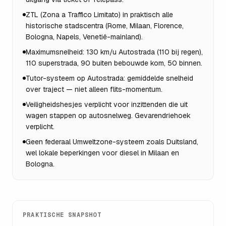
ZTL (Zona a Traffico Limitato) in praktisch alle
historische stadscentra (Rome, Milaan, Florence,
Bologna, Napels, Venetië-mainland).
Maximumsnelheid: 130 km/u Autostrada (110 bij regen),
110 superstrada, 90 buiten bebouwde kom, 50 binnen.
Tutor-systeem op Autostrada: gemiddelde snelheid
over traject — niet alleen flits-momentum.
Veiligheidshesjes verplicht voor inzittenden die uit
wagen stappen op autosnelweg. Gevarendriehoek
verplicht.
Geen federaal Umweltzone-systeem zoals Duitsland,
wel lokale beperkingen voor diesel in Milaan en
Bologna.
PRAKTISCHE SNAPSHOT