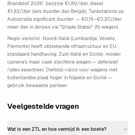
Brandstof 2026: benzine €1,89/liter, diesel
€1,82/liter (iets duurder dan België). Tankstations op
Autostrada significant duurder — €0,15–€0,20/liter
meer dan in dorpen via "Strade Statali" (N-wegen).
Regio-verschil: Noord-Italië (Lombardije, Veneto,
Piemonte) heeft uitstekende infrastructuur en EU-
standaard handhaving. Zuid-Italië en Sicilië: minder
camera's maar vaak slechtere wegen — defensief
rijden essentieel. Diefstal-risico voor wagens met
buitenlandse plaat hoger in Napels en Sicilië —
gebruik bewaakte parkeer.
Veelgestelde vragen
Wat is een ZTL en hoe vermijd ik een boete?