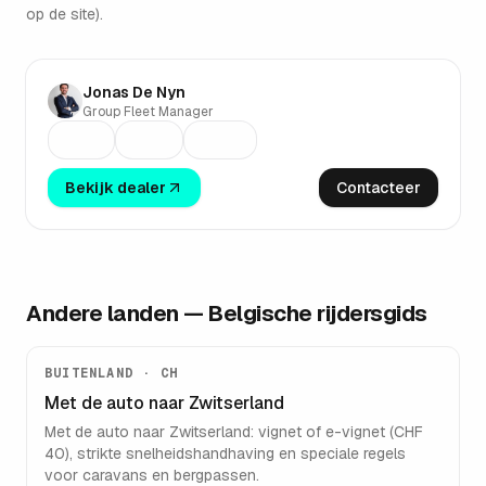
Group Gregoir
op de site).
PUURS-SINT-AMANDS
Jonas De Nyn
Group Fleet Manager
Bekijk dealer
Contacteer
Andere landen — Belgische rijdersgids
BUITENLAND ·
CH
Met de auto naar
Zwitserland
Met de auto naar Zwitserland: vignet of e-vignet (CHF
40), strikte snelheidshandhaving en speciale regels
voor caravans en bergpassen.