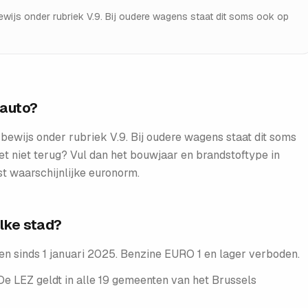
ewijs onder rubriek V.9. Bij oudere wagens staat dit soms ook op
 auto?
bewijs onder rubriek V.9. Bij oudere wagens staat dit soms
het niet terug? Vul dan het bouwjaar en brandstoftype in
t waarschijnlijke euronorm.
lke stad?
n sinds 1 januari 2025. Benzine EURO 1 en lager verboden.
e LEZ geldt in alle 19 gemeenten van het Brussels