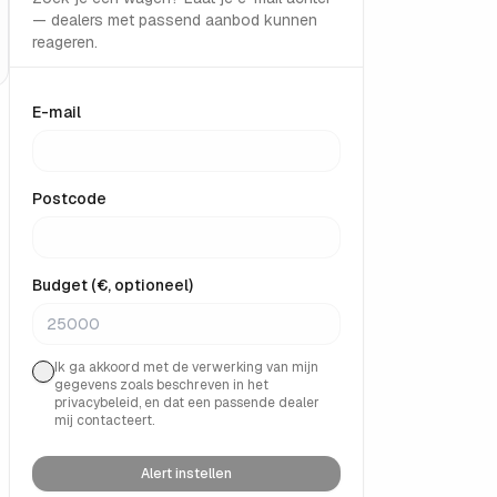
— dealers met passend aanbod kunnen
reageren.
E-mail
Postcode
Budget (€, optioneel)
Ik ga akkoord met de verwerking van mijn
gegevens zoals beschreven in het
privacybeleid, en dat een passende dealer
mij contacteert.
Alert instellen