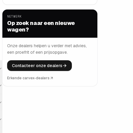
NETWERK
Op zoek naar een nieuwe
wagen?
Onze dealers helpen u verder met advies,
een proefrit of een prijsopgave.
Contacteer onze dealers
Erkende carvex-dealers