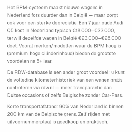
Het BPM-systeem maakt nieuwe wagens in
Nederland fors duurder dan in België — maar zorgt
ook voor een sterke depreciatie. Een 7 jaar oude Audi
Q5 kost in Nederland typisch €18.000–€22.000,
terwijl dezelfde wagen in België €23.000–€28.000
doet. Vooral merken/modellen waar de BPM hoog is
(premium, hoge cilinderinhoud) bieden de grootste
voordelen na 5+ jaar.
De RDW-database is een ander groot voordeel: u kunt
de volledige kilometer­historiek van een wagen gratis
controleren via rdw.nl — meer transparantie dan
Duitse occasions of zelfs Belgische zonder Car-Pass.
Korte transportafstand: 90% van Nederland is binnen
200 km van de Belgische grens. Zelf rijden met
uitvoernummerplaat is goedkoop en praktisch.