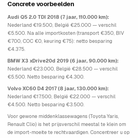
Concrete voorbeelden
Audi Q5 2.0 TDI 2018 (7 jaar, 110.000 km):
Nederland €19.500, België €25.000 — verschil
€5.500. Na alle importkosten (transport €350, BIV
€700, COC €0, keuring €75): netto besparing
€4.375.
BMW X3 xDrive20d 2019 (6 jaar, 90.000 km):
Nederland €23.000, België €28.500 — verschil
€5.500. Netto besparing €4.300.
Volvo XC60 D4 2017 (8 jaar, 130.000 km):
Nederland €17.500, België €22.000 — verschil
€4.500. Netto besparing €3.500.
Voor gewone middenklasse­wagens (Toyota Yaris,
Renault Clio) is het prijsverschil meestal te klein om
de import-moeite te rechtvaardigen. Concentreer u op