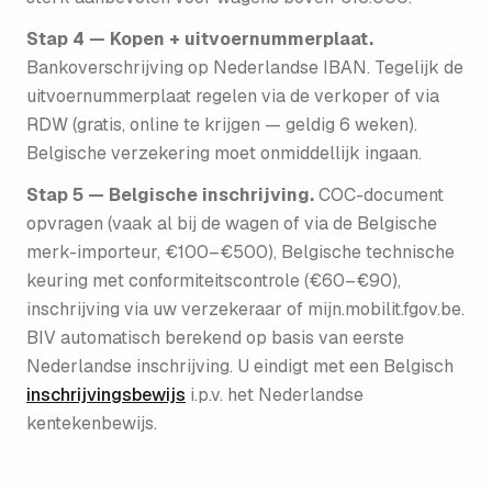
Stap 4 — Kopen + uitvoernummerplaat.
Bankoverschrijving op Nederlandse IBAN. Tegelijk de
uitvoer­nummerplaat regelen via de verkoper of via
RDW (gratis, online te krijgen — geldig 6 weken).
Belgische verzekering moet onmiddellijk ingaan.
Stap 5 — Belgische inschrijving.
COC-document
opvragen (vaak al bij de wagen of via de Belgische
merk-importeur, €100–€500), Belgische technische
keuring met conformiteits­controle (€60–€90),
inschrijving via uw verzekeraar of mijn.mobilit.fgov.be.
BIV automatisch berekend op basis van eerste
Nederlandse inschrijving. U eindigt met een Belgisch
inschrijvingsbewijs
i.p.v. het Nederlandse
kentekenbewijs.