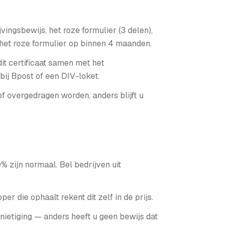
ngs­bewijs, het roze formulier (3 delen),
n het roze formulier op binnen 4 maanden.
dit certificaat samen met het
ij Bpost of een DIV-loket.
f overgedragen worden, anders blijft u
% zijn normaal. Bel bedrijven uit
 die ophaalt rekent dit zelf in de prijs.
nietiging — anders heeft u geen bewijs dat