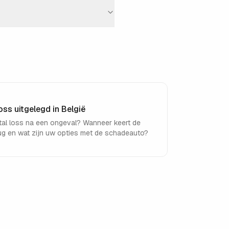
oss uitgelegd in België
otal loss na een ongeval? Wanneer keert de
erug en wat zijn uw opties met de schadeauto?