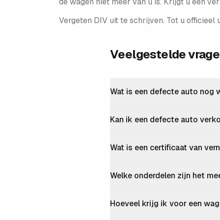
de wagen niet meer van u is. Krijgt u een ver
Vergeten DIV uit te schrijven. Tot u officieel
Veelgestelde vrag
Wat is een defecte auto nog 
Kan ik een defecte auto verk
Wat is een certificaat van ver
Welke onderdelen zijn het me
Hoeveel krijg ik voor een w