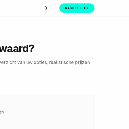
WACHTLIJST
 waard?
zicht van uw opties, realistische prijzen
en.