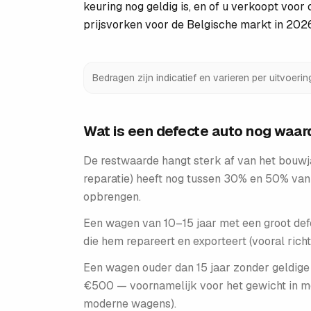
keuring nog geldig is, en of u verkoopt voor 
prijsvorken voor de Belgische markt in 2026, 
Bedragen zijn indicatief en varieren per uitvoeri
Wat is een defecte auto nog waar
De restwaarde hangt sterk af van het bouwj
reparatie) heeft nog tussen 30% en 50% va
opbrengen.
Een wagen van 10–15 jaar met een groot de
die hem repareert en exporteert (vooral richt
Een wagen ouder dan 15 jaar zonder geldige
€500 — voornamelijk voor het gewicht in met
moderne wagens).