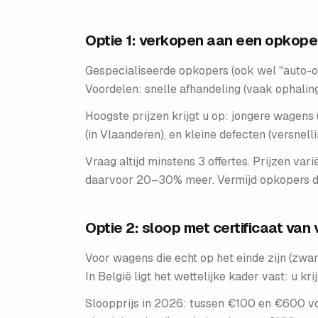
Optie 1: verkopen aan een opkoper
Gespecialiseerde opkopers (ook wel "auto-o
Voordelen: snelle afhandeling (vaak ophalin
Hoogste prijzen krijgt u op: jongere wagens
(in Vlaanderen), en kleine defecten (versnell
Vraag altijd minstens 3 offertes. Prijzen v
daarvoor 20–30% meer. Vermijd opkopers di
Optie 2: sloop met certificaat van 
Voor wagens die echt op het einde zijn (zwa
In België ligt het wettelijke kader vast: u kri
Sloopprijs in 2026: tussen €100 en €600 vo