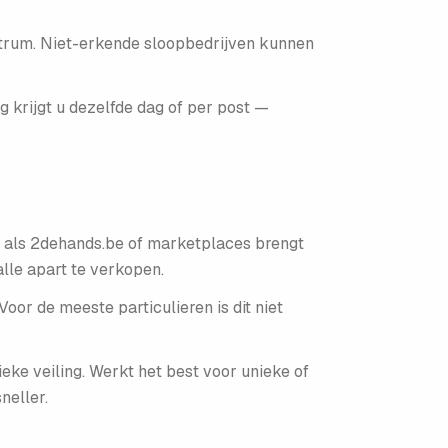
ntrum. Niet-erkende sloopbedrijven kunnen
g krijgt u dezelfde dag of per post —
n als 2dehands.be of marketplaces brengt
lle apart te verkopen.
oor de meeste particulieren is dit niet
ieke veiling. Werkt het best voor unieke of
neller.