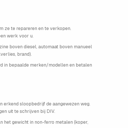
m ze te repareren en te verkopen.
een werk voor u.
enzine boven diesel, automaat boven manueel
verlies, brand).
eerd in bepaalde merken/modellen en betalen
 een erkend sloopbedrijf de aangewezen weg.
en uit te schrijven bij DIV.
 het gewicht in non-ferro metalen (koper,