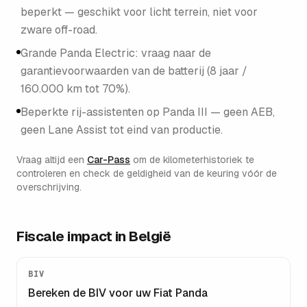
beperkt — geschikt voor licht terrein, niet voor
zware off-road.
Grande Panda Electric: vraag naar de
garantievoorwaarden van de batterij (8 jaar /
160.000 km tot 70%).
Beperkte rij-assistenten op Panda III — geen AEB,
geen Lane Assist tot eind van productie.
Vraag altijd een
Car-Pass
om de kilometerhistoriek te
controleren en check de geldigheid van de keuring vóór de
overschrijving.
Fiscale impact in België
BIV
Bereken de BIV voor uw
Fiat Panda