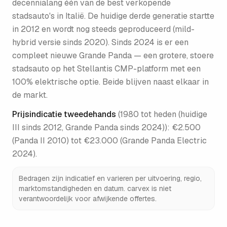
decennialang één van de best verkopende
stadsauto's in Italië. De huidige derde generatie startte
in 2012 en wordt nog steeds geproduceerd (mild-
hybrid versie sinds 2020). Sinds 2024 is er een
compleet nieuwe Grande Panda — een grotere, stoere
stadsauto op het Stellantis CMP-platform met een
100% elektrische optie. Beide blijven naast elkaar in
de markt.
Prijsindicatie tweedehands
(
1980 tot heden (huidige
III sinds 2012, Grande Panda sinds 2024)
):
€2.500
(Panda II 2010) tot €23.000 (Grande Panda Electric
2024)
.
Bedragen zijn indicatief en varieren per uitvoering, regio,
marktomstandigheden en datum. carvex is niet
verantwoordelijk voor afwijkende offertes.