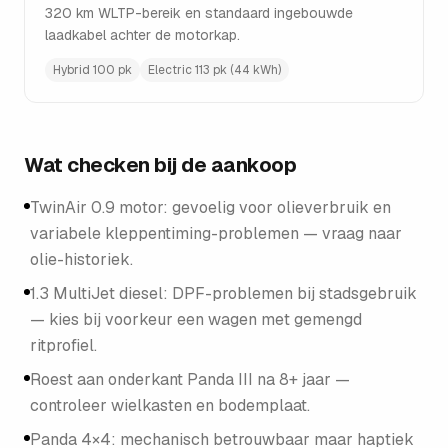
320 km WLTP-bereik en standaard ingebouwde
laadkabel achter de motorkap.
Hybrid 100 pk
Electric 113 pk (44 kWh)
Wat checken bij de aankoop
TwinAir 0.9 motor: gevoelig voor olieverbruik en
variabele kleppentiming-problemen — vraag naar
olie-historiek.
1.3 MultiJet diesel: DPF-problemen bij stadsgebruik
— kies bij voorkeur een wagen met gemengd
ritprofiel.
Roest aan onderkant Panda III na 8+ jaar —
controleer wielkasten en bodemplaat.
Panda 4×4: mechanisch betrouwbaar maar haptiek