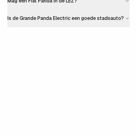
Mag een Fiat Panda in de LEZ?
Is de Grande Panda Electric een goede stadsauto?