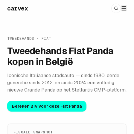
carvex
TWEEDEHANDS ·
FIAT
Tweedehands
Fiat Panda
kopen in België
Iconische Italiaanse stadsauto — sinds 1980, derde
generatie sinds 2012, en sinds 2024 een volledig
nieuwe Grande Panda op het Stellantis CMP-platform.
Bereken BIV voor deze
Fiat Panda
FISCALE SNAPSHOT