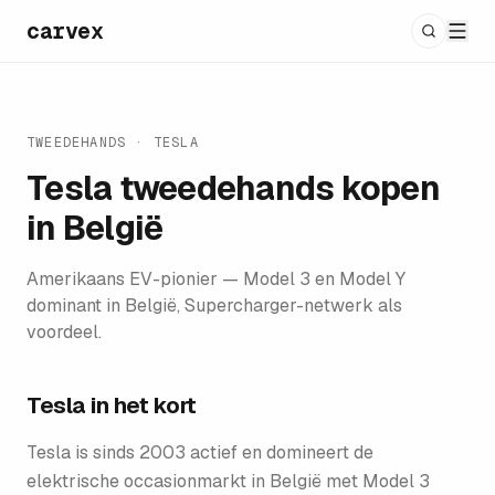
carvex
TWEEDEHANDS
·
TESLA
Tesla
tweedehands kopen
in België
Amerikaans EV-pionier — Model 3 en Model Y
dominant in België, Supercharger-netwerk als
voordeel.
Tesla
in het kort
Tesla is sinds 2003 actief en domineert de
elektrische occasionmarkt in België met Model 3