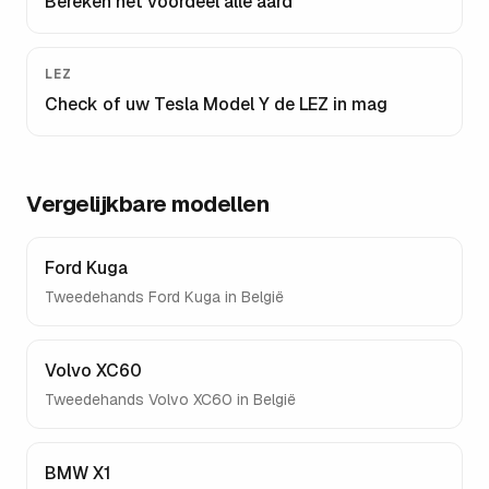
Bereken het voordeel alle aard
LEZ
Check of uw
Tesla Model Y
de LEZ in mag
Vergelijkbare modellen
Ford Kuga
Tweedehands
Ford Kuga
in België
Volvo XC60
Tweedehands
Volvo XC60
in België
BMW X1