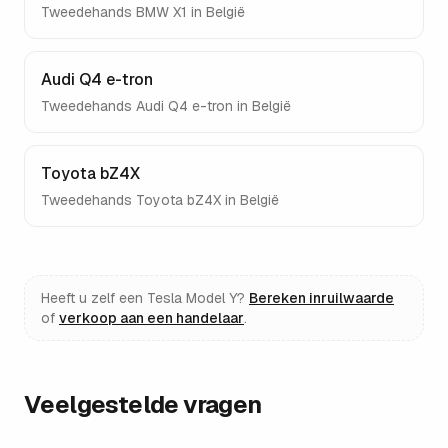
Tweedehands
BMW X1
in België
Audi Q4 e-tron
Tweedehands
Audi Q4 e-tron
in België
Toyota bZ4X
Tweedehands
Toyota bZ4X
in België
Heeft u zelf een
Tesla Model Y
?
Bereken inruilwaarde
of
verkoop aan een handelaar
.
Veelgestelde vragen