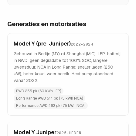
Generaties en motorisaties
Model Y (pre-Juniper)
2022–2024
Gebouwd in Berlijn (MY) of Shanghai (MIC). LFP-batterij
in RWD: geen degradatie tot 100% SOC, langere
levensduur. NCA in Long Range: sneller laden (250
kW), beter koud-weer bereik. Heat pump standaard
vanaf 2022.
RWD 255 pk (60 kWh LFP)
Long Range AWD 514 pk (75 kWh NCA)
Performance AWD 462 pk (75 kWh NCA)
Model Y Juniper
2025–HEDEN