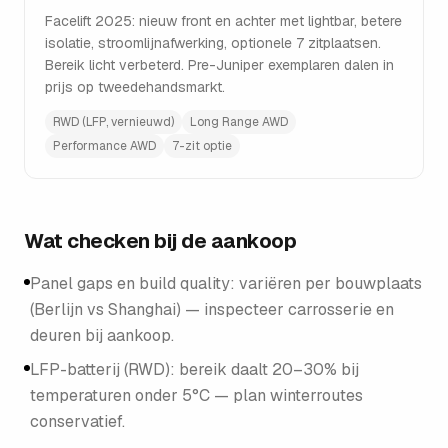
Facelift 2025: nieuw front en achter met lightbar, betere
isolatie, stroomlijnafwerking, optionele 7 zitplaatsen.
Bereik licht verbeterd. Pre-Juniper exemplaren dalen in
prijs op tweedehandsmarkt.
RWD (LFP, vernieuwd)
Long Range AWD
Performance AWD
7-zit optie
Wat checken bij de aankoop
Panel gaps en build quality: variëren per bouwplaats
(Berlijn vs Shanghai) — inspecteer carrosserie en
deuren bij aankoop.
LFP-batterij (RWD): bereik daalt 20–30% bij
temperaturen onder 5°C — plan winterroutes
conservatief.