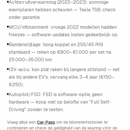
Achterruitverwarming (2022–2023): sommige
exemplaren hebben scheuren — Tesla TSB, check
onder garantie.
MCU/infotainment: vroege 2022 modellen hadden
freezes — software-updates losten gedeeltelijk op.
Bandenslijtage: hoog koppel en 255/45 R19
standaard — reken op €800–€1.000 per set na
25.000–35.000 km.
12V-accu: kan plat raken bij langere stilstand — net
als bij andere EV's, vervang elke 3–4 jaar (€150–
€250).
Autopilot/FSD: FSD is software-optie, geen
hardware — koop niet op belofte van "Full Self-
Driving" zonder te testen.
Vraag altijd een
Car-Pass
om de kilometerhistoriek te
controleren en check de geldigheid van de keuring vóór de