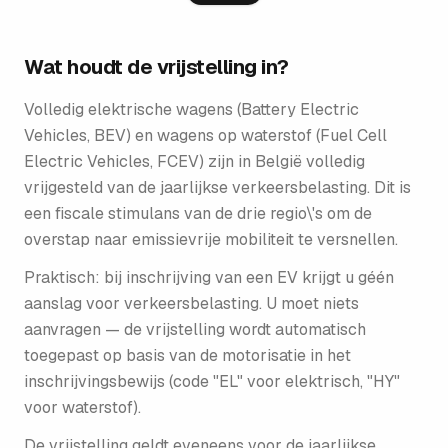
Wat houdt de vrijstelling in?
Volledig elektrische wagens (Battery Electric
Vehicles, BEV) en wagens op waterstof (Fuel Cell
Electric Vehicles, FCEV) zijn in België volledig
vrijgesteld van de jaarlijkse verkeersbelasting. Dit is
een fiscale stimulans van de drie regio\'s om de
overstap naar emissievrije mobiliteit te versnellen.
Praktisch: bij inschrijving van een EV krijgt u géén
aanslag voor verkeersbelasting. U moet niets
aanvragen — de vrijstelling wordt automatisch
toegepast op basis van de motorisatie in het
inschrijvings­bewijs (code "EL" voor elektrisch, "HY"
voor waterstof).
De vrijstelling geldt eveneens voor de jaarlijkse