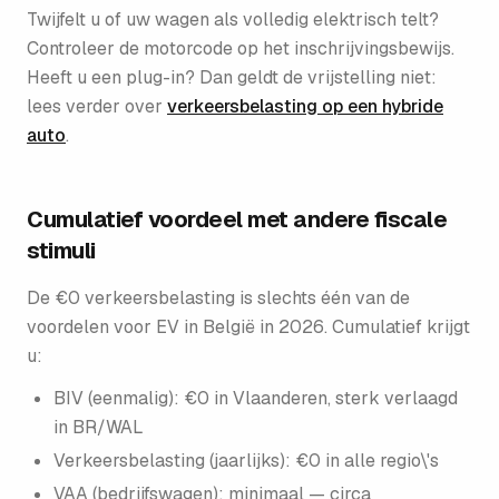
Twijfelt u of uw wagen als volledig elektrisch telt?
Controleer de motorcode op het inschrijvingsbewijs.
Heeft u een plug-in? Dan geldt de vrijstelling niet:
lees verder over
verkeersbelasting op een hybride
auto
.
Cumulatief voordeel met andere fiscale
stimuli
De €0 verkeersbelasting is slechts één van de
voordelen voor EV in België in 2026. Cumulatief krijgt
u:
BIV (eenmalig): €0 in Vlaanderen, sterk verlaagd
in BR/WAL
Verkeersbelasting (jaarlijks): €0 in alle regio\'s
VAA (bedrijfswagen): minimaal — circa