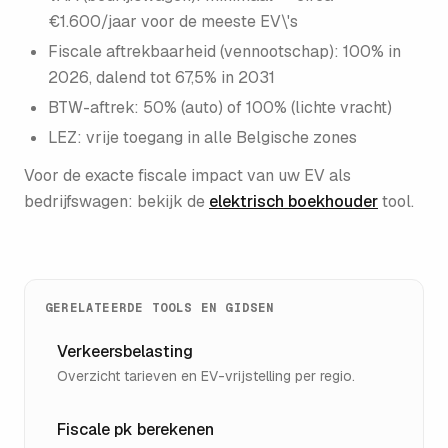
€1.600/jaar voor de meeste EV\'s
Fiscale aftrekbaarheid (vennootschap): 100% in
2026, dalend tot 67,5% in 2031
BTW-aftrek: 50% (auto) of 100% (lichte vracht)
LEZ: vrije toegang in alle Belgische zones
Voor de exacte fiscale impact van uw EV als
bedrijfswagen: bekijk de
elektrisch boekhouder
tool.
GERELATEERDE TOOLS EN GIDSEN
Verkeersbelasting
Overzicht tarieven en EV-vrijstelling per regio.
Fiscale pk berekenen