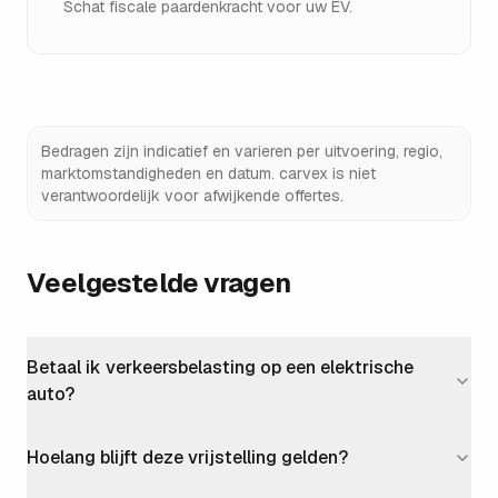
Schat fiscale paardenkracht voor uw EV.
Bedragen zijn indicatief en varieren per uitvoering, regio,
marktomstandigheden en datum. carvex is niet
verantwoordelijk voor afwijkende offertes.
Veelgestelde vragen
Betaal ik verkeersbelasting op een elektrische
auto?
Hoelang blijft deze vrijstelling gelden?