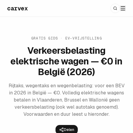
carvex
GRATIS GIDS · EV-VRIJSTELLING
Verkeersbelasting
elektrische wagen — €0 in
België (2026)
Rijtaks, wegentaks en wegenbelasting: voor een BEV
in 2026 in België — €0. Volledig elektrische wagens
betalen in Vlaanderen, Brussel en Wallonië geen
verkeersbelasting (ook wel autotaks genoemd).
Voorwaarden en duur leest u hieronder.
Delen