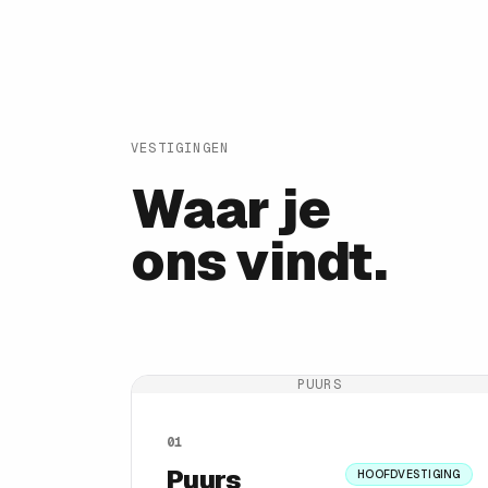
VESTIGINGEN
Waar je
ons vindt.
PUURS
01
Puurs
HOOFDVESTIGING