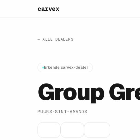
carvex
← ALLE DEALERS
Erkende carvex-dealer
Group Gr
PUURS-SINT-AMANDS