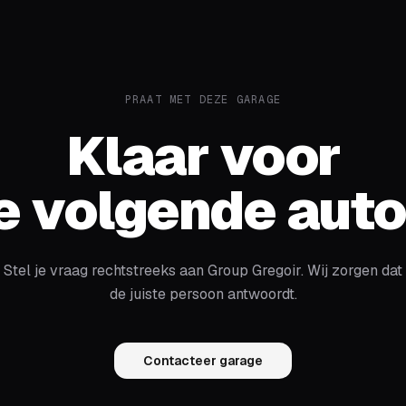
PRAAT MET DEZE GARAGE
Klaar voor
e volgende aut
Stel je vraag rechtstreeks aan
Group Gregoir
. Wij zorgen dat
de juiste persoon antwoordt.
Contacteer garage