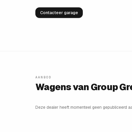
Contacteer garage
AANBOD
Wagens van
Group Gr
Deze dealer heeft momenteel geen gepubliceerd a