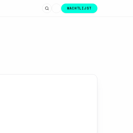
WACHTLIJST