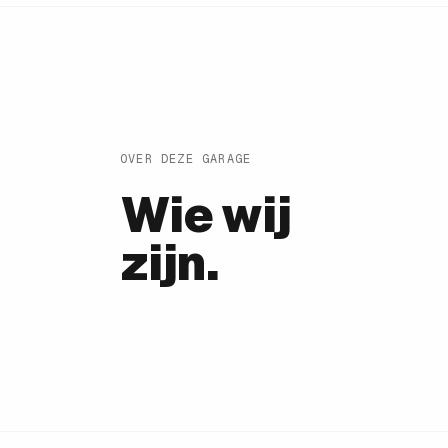
OVER DEZE GARAGE
Wie wij
zijn.