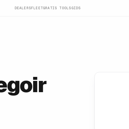
DEALERS
FLEET
GRATIS TOOLS
GIDS
egoir