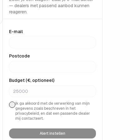
— dealers met passend aanbod kunnen
reageren.
E-mail
Postcode
Budget (€, optioneel)
Ik ga akkoord met de verwerking van mijn
gegevens zoals beschreven in het
privacybeleid, en dat een passende dealer
mij contacteert.
Alert instellen