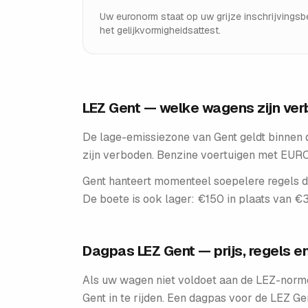
Uw euronorm staat op uw grijze inschrijvingsb
het gelijkvormigheidsattest.
LEZ Gent — welke wagens zijn ve
De lage-emissiezone van Gent geldt binnen 
zijn verboden. Benzine voertuigen met EURO 
Gent hanteert momenteel soepelere regels d
De boete is ook lager: €150 in plaats van €
Dagpas LEZ Gent — prijs, regels 
Als uw wagen niet voldoet aan de LEZ-norm
Gent in te rijden. Een dagpas voor de LEZ G