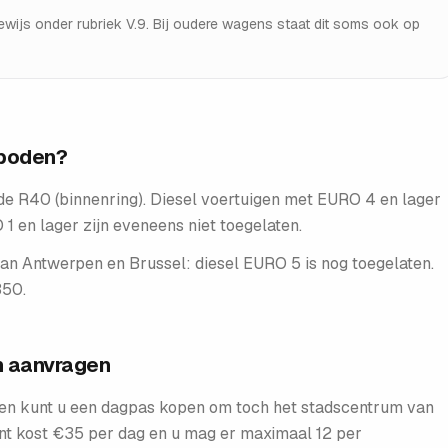
ewijs onder rubriek V.9. Bij oudere wagens staat dit soms ook op
rboden?
de R40 (binnenring). Diesel voertuigen met EURO 4 en lager
1 en lager zijn eveneens niet toegelaten.
an Antwerpen en Brussel: diesel EURO 5 is nog toegelaten.
350.
en aanvragen
en kunt u een dagpas kopen om toch het stadscentrum van
ent kost €35 per dag en u mag er maximaal 12 per