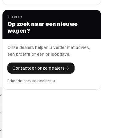
NETWERK
Op zoek naar een nieuwe
wagen?
Onze dealers helpen u verder met advies,
een proefrit of een prijsopgave.
Contacteer onze dealers
Erkende carvex-dealers