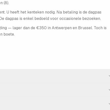
 (8).
nt. U heeft het kenteken nodig. Na betaling is de dagpas
 De dagpas is enkel bedoeld voor occasionele bezoeken.
ding — lager dan de €350 in Antwerpen en Brussel. Toch is
n boete.