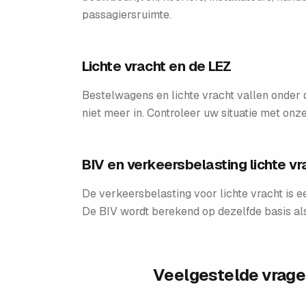
passagiersruimte.
Lichte vracht en de LEZ
Bestelwagens en lichte vracht vallen onde
niet meer in. Controleer uw situatie met onz
BIV en verkeersbelasting lichte vr
De verkeersbelasting voor lichte vracht is e
De BIV wordt berekend op dezelfde basis a
Veelgestelde vrag