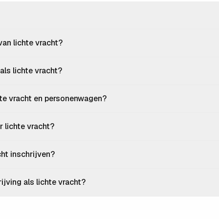
van lichte vracht?
 als lichte vracht?
chte vracht en personenwagen?
 lichte vracht?
cht inschrijven?
ijving als lichte vracht?