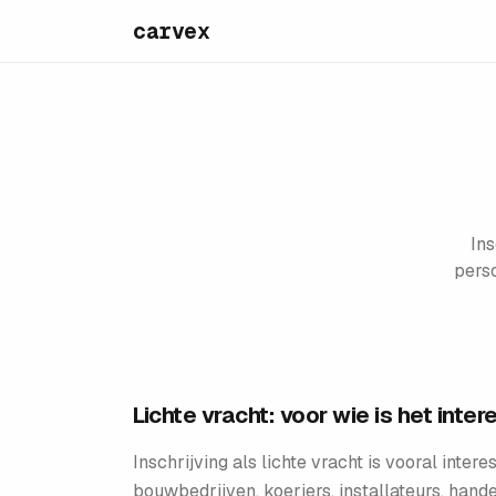
carvex
Ins
perso
Lichte vracht: voor wie is het inte
Inschrijving als lichte vracht is vooral int
bouwbedrijven, koeriers, installateurs, han