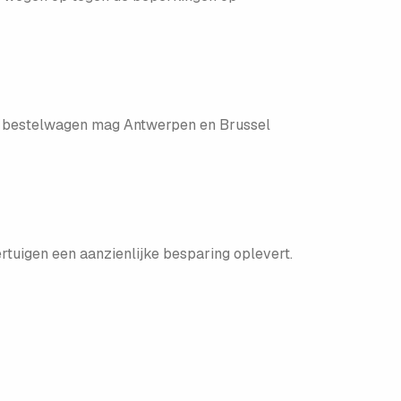
 5 bestelwagen mag Antwerpen en Brussel
ertuigen een aanzienlijke besparing oplevert.