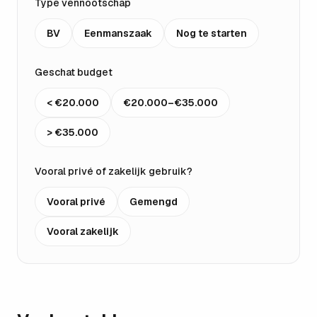
Type vennootschap
BV
Eenmanszaak
Nog te starten
Geschat budget
< €20.000
€20.000–€35.000
> €35.000
Vooral privé of zakelijk gebruik?
Vooral privé
Gemengd
Vooral zakelijk