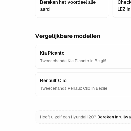
Bereken het voordeel alle
Check
aard
LEZ i
Vergelijkbare modellen
Kia Picanto
Tweedehands
Kia Picanto
in België
Renault Clio
Tweedehands
Renault Clio
in België
Heeft u zelf een
Hyundai i20
?
Bereken inruilw