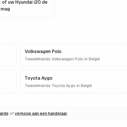
 of uw
Hyundai i20
de
n mag
Volkswagen Polo
Tweedehands
Volkswagen Polo
in België
Toyota Aygo
Tweedehands
Toyota Aygo
in België
aarde
of
verkoop aan een handelaar
.