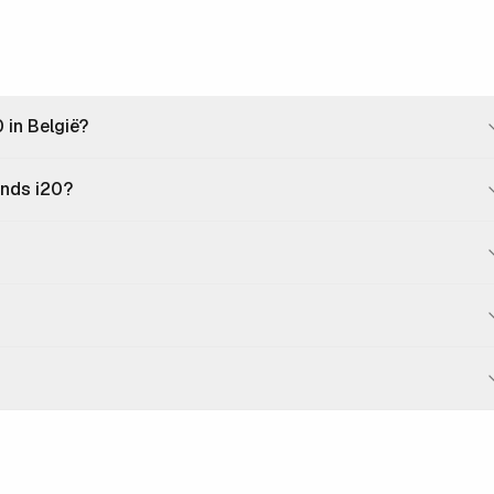
in België?
ands i20?