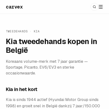
carvex
TWEEDEHANDS
·
KIA
Kia
tweedehands kopen in
België
Koreaans volume-merk met 7 jaar garantie —
Sportage, Picanto, EV6/EV3 en sterke
occasionwaarde.
Kia
in het kort
Kia is sinds 1944 actief (Hyundai Motor Group sinds
1998) en groeit snel in België dankzij 7 jaar/150.000