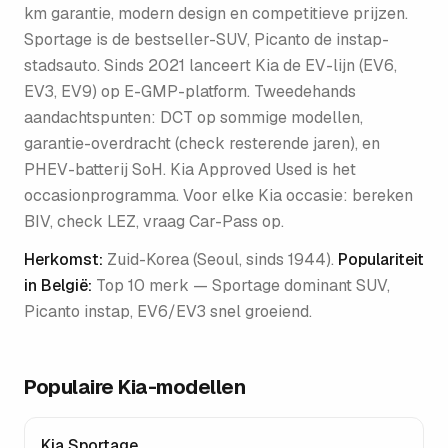
km garantie, modern design en competitieve prijzen.
Sportage is de bestseller-SUV, Picanto de instap-
stadsauto. Sinds 2021 lanceert Kia de EV-lijn (EV6,
EV3, EV9) op E-GMP-platform. Tweedehands
aandachtspunten: DCT op sommige modellen,
garantie-overdracht (check resterende jaren), en
PHEV-batterij SoH. Kia Approved Used is het
occasionprogramma. Voor elke Kia occasie: bereken
BIV, check LEZ, vraag Car-Pass op.
Herkomst:
Zuid-Korea (Seoul, sinds 1944)
.
Populariteit
in België:
Top 10 merk — Sportage dominant SUV,
Picanto instap, EV6/EV3 snel groeiend
.
Populaire
Kia
-modellen
Kia Sportage