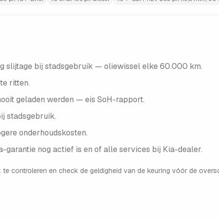
 slijtage bij stadsgebruik — oliewissel elke 60.000 km.
e ritten.
nooit geladen werden — eis SoH-rapport.
j stadsgebruik.
ogere onderhoudskosten.
-garantie nog actief is en of alle services bij Kia-dealer.
 te controleren en check de geldigheid van de keuring vóór de oversc