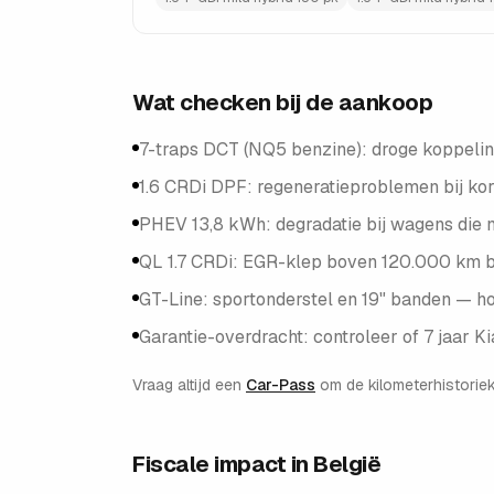
Wat checken bij de aankoop
7-traps DCT (NQ5 benzine): droge koppeling
1.6 CRDi DPF: regeneratieproblemen bij kort
PHEV 13,8 kWh: degradatie bij wagens die 
QL 1.7 CRDi: EGR-klep boven 120.000 km bi
GT-Line: sportonderstel en 19" banden — h
Garantie-overdracht: controleer of 7 jaar Kia
Vraag altijd een
Car-Pass
om de kilometerhistoriek
Fiscale impact in België