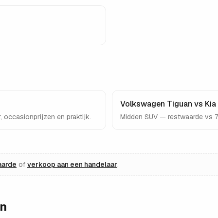
Volkswagen Tiguan vs Kia
occasionprijzen en praktijk.
Midden SUV — restwaarde vs 7 j
aarde
of
verkoop aan een handelaar
.
en