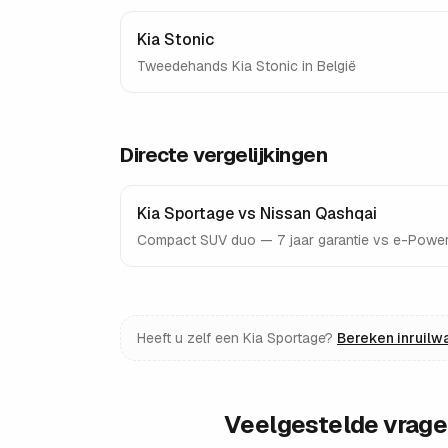
Kia Stonic
Tweedehands
Kia Stonic
in België
Directe vergelijkingen
Kia Sportage vs Nissan Qashqai
Compact SUV duo — 7 jaar garantie vs e-Power, 
Heeft u zelf een
Kia Sportage
?
Bereken inruilw
Veelgestelde vrag