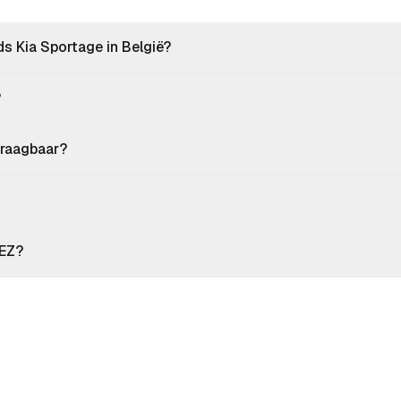
 Kia Sportage in België?
?
rdraagbaar?
LEZ?