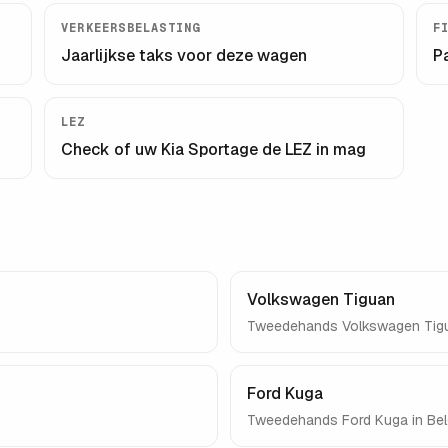
VERKEERSBELASTING
F
Jaarlijkse taks voor deze wagen
P
LEZ
Check of uw
Kia Sportage
de LEZ in mag
Volkswagen Tiguan
Tweedehands
Volkswagen Tig
Ford Kuga
Tweedehands
Ford Kuga
in Bel