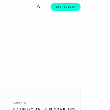
WACHTLIJST
Verbruik
6,7 l/100 km (1.6 T-GDI) · 5,3 l/100 km