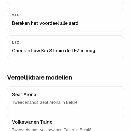
VAA
Bereken het voordeel alle aard
LEZ
Check of uw
Kia Stonic
de LEZ in mag
Vergelijkbare modellen
Seat Arona
Tweedehands
Seat Arona
in België
Volkswagen Taigo
Tweedehands
Volkswagen Taigo
in België