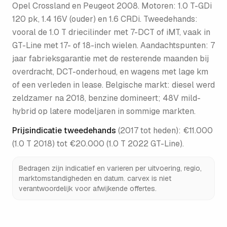
Opel Crossland en Peugeot 2008. Motoren: 1.0 T-GDi
120 pk, 1.4 16V (ouder) en 1.6 CRDi. Tweedehands:
vooral de 1.0 T driecilinder met 7-DCT of iMT, vaak in
GT-Line met 17- of 18-inch wielen. Aandachtspunten: 7
jaar fabrieksgarantie met de resterende maanden bij
overdracht, DCT-onderhoud, en wagens met lage km
of een verleden in lease. Belgische markt: diesel werd
zeldzamer na 2018, benzine domineert; 48V mild-
hybrid op latere modeljaren in sommige markten.
Prijsindicatie tweedehands
(
2017 tot heden
):
€11.000
(1.0 T 2018) tot €20.000 (1.0 T 2022 GT-Line)
.
Bedragen zijn indicatief en varieren per uitvoering, regio,
marktomstandigheden en datum. carvex is niet
verantwoordelijk voor afwijkende offertes.