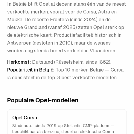
In België blijft Opel al decennialang één van de meest
verkochte merken, vooral voor de Corsa, Astra en
Mokka. De recente Frontera (sinds 2024) en de
nieuwe Grandland (vanaf 2025) zetten Opel sterk op
de elektrische kaart. Productiefaciliteit historisch in
Antwerpen (gesloten in 2010), maar de wagens
worden nog steeds breed verdeeld in Vlaanderen.
Herkomst:
Duitsland (Rüsselsheim, sinds 1862)
.
Populariteit in België:
Top 10 merken België — Corsa
is consistent in de top-3 best verkochte modellen
.
Populaire
Opel
-modellen
Opel Corsa
Stadsauto, sinds 2019 op Stellantis CMP-platform —
beschikbaar als benzine, diesel en elektrische Corsa