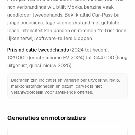
nog verbrandings wil, blijft Mokka benzine vaak
goedkoper tweedehands. Bekijk altijd Car-Pass bij
jonge occasions: lage kilometerstand met geflitste
lease-intensiteit kan banden en remmen "te fris" doen
lijken terwijl software-tellers kloppen.
Prijsindicatie tweedehands
(
2024 tot heden
):
€29.000 (eerste inname EV 2024) tot €44.000 (hoog
uitgerust, quasi-nieuw 2025)
.
Bedragen zijn indicatief en varieren per uitvoering, regio,
marktomstandigheden en datum. carvex is niet
verantwoordelijk voor afwijkende offertes.
Generaties en motorisaties