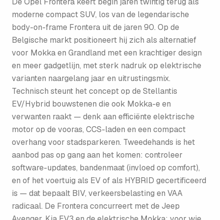
De Opel Frontera keert begin jaren twintig terug als
moderne compact SUV, los van de legendarische
body-on-frame Frontera uit de jaren 90. Op de
Belgische markt positioneert hij zich als alternatief
voor Mokka en Grandland met een krachtiger design
en meer gadgetlijn, met sterk nadruk op elektrische
varianten naargelang jaar en uitrustingsmix.
Technisch steunt het concept op de Stellantis
EV/Hybrid bouwstenen die ook Mokka-e en
verwanten raakt — denk aan efficiënte elektrische
motor op de vooras, CCS-laden en een compact
overhang voor stadsparkeren. Tweedehands is het
aanbod pas op gang aan het komen: controleer
software-updates, bandenmaat (invloed op comfort),
en of het voertuig als EV of als HYBRID gecertificeerd
is — dat bepaalt BIV, verkeersbelasting en VAA
radicaal. De Frontera concurreert met de Jeep
Avenger, Kia EV3 en de elektrische Mokka; voor wie