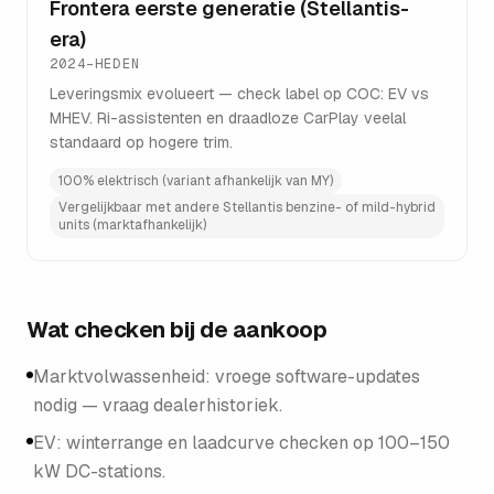
Frontera eerste generatie (Stellantis-
era)
2024–HEDEN
Leveringsmix evolueert — check label op COC: EV vs
MHEV. Ri-assistenten en draadloze CarPlay veelal
standaard op hogere trim.
100% elektrisch (variant afhankelijk van MY)
Vergelijkbaar met andere Stellantis benzine- of mild-hybrid
units (marktafhankelijk)
Wat checken bij de aankoop
Marktvolwassenheid: vroege software-updates
nodig — vraag dealerhistoriek.
EV: winterrange en laadcurve checken op 100–150
kW DC-stations.