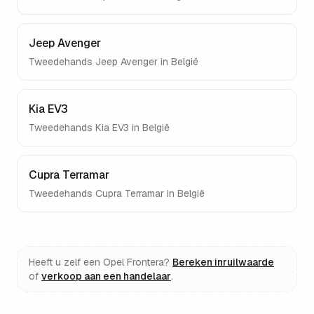
Jeep Avenger
Tweedehands
Jeep Avenger
in België
Kia EV3
Tweedehands
Kia EV3
in België
Cupra Terramar
Tweedehands
Cupra Terramar
in België
Heeft u zelf een
Opel Frontera
?
Bereken inruilwaarde
of
verkoop aan een handelaar
.