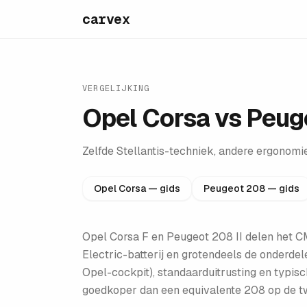
carvex
VERGELIJKING
Opel Corsa vs Peug
Zelfde Stellantis-techniek, andere ergonomi
Opel Corsa
— gids
Peugeot 208
— gids
Opel Corsa F en Peugeot 208 II delen het 
Electric-batterij en grotendeels de onderdelen
Opel-cockpit), standaarduitrusting en typis
goedkoper dan een equivalente 208 op de 