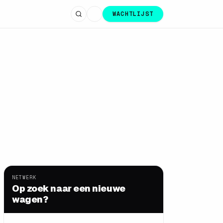
WACHTLIJST
NETWERK
Op zoek naar een nieuwe
wagen?