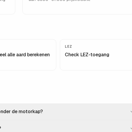
LEZ
eel alle aard berekenen
Check LEZ-toegang
 onder de motorkap?
?