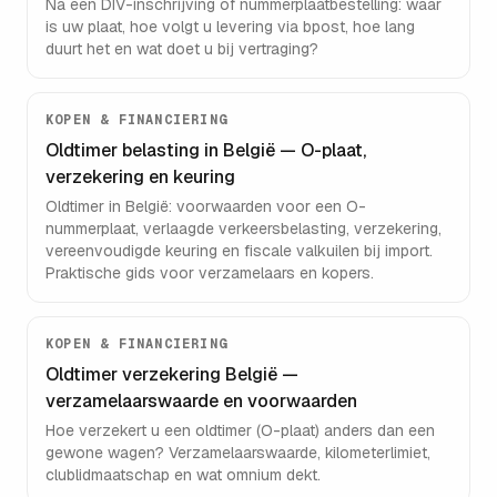
Na een DIV-inschrijving of nummerplaatbestelling: waar
is uw plaat, hoe volgt u levering via bpost, hoe lang
duurt het en wat doet u bij vertraging?
KOPEN & FINANCIERING
Oldtimer belasting in België — O-plaat,
verzekering en keuring
Oldtimer in België: voorwaarden voor een O-
nummerplaat, verlaagde verkeersbelasting, verzekering,
vereenvoudigde keuring en fiscale valkuilen bij import.
Praktische gids voor verzamelaars en kopers.
KOPEN & FINANCIERING
Oldtimer verzekering België —
verzamelaarswaarde en voorwaarden
Hoe verzekert u een oldtimer (O-plaat) anders dan een
gewone wagen? Verzamelaarswaarde, kilometerlimiet,
clublidmaatschap en wat omnium dekt.