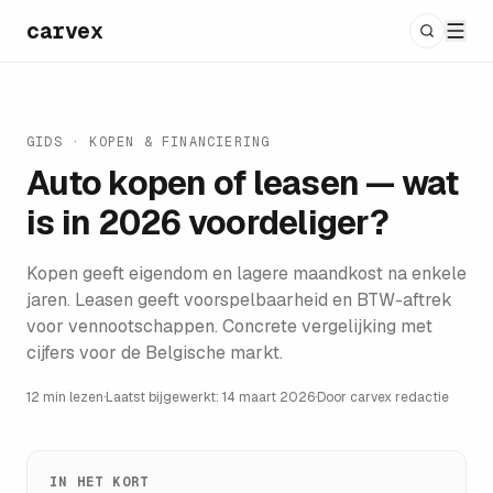
carvex
GIDS ·
KOPEN & FINANCIERING
Auto kopen of leasen — wat
is in 2026 voordeliger?
Kopen geeft eigendom en lagere maandkost na enkele
jaren. Leasen geeft voorspelbaarheid en BTW-aftrek
voor vennootschappen. Concrete vergelijking met
cijfers voor de Belgische markt.
12 min lezen
·
Laatst bijgewerkt:
14 maart 2026
·
Door
carvex redactie
IN HET KORT