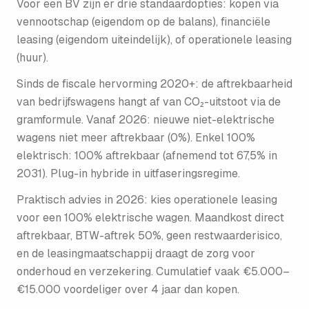
Voor een BV zijn er drie standaardopties: kopen via
vennootschap (eigendom op de balans), financiële
leasing (eigendom uiteindelijk), of operationele leasing
(huur).
Sinds de fiscale hervorming 2020+: de aftrekbaarheid
van bedrijfswagens hangt af van CO₂-uitstoot via de
gramformule. Vanaf 2026: nieuwe niet-elektrische
wagens niet meer aftrekbaar (0%). Enkel 100%
elektrisch: 100% aftrekbaar (afnemend tot 67,5% in
2031). Plug-in hybride in uitfaserings­regime.
Praktisch advies in 2026: kies operationele leasing
voor een 100% elektrische wagen. Maandkost direct
aftrekbaar, BTW-aftrek 50%, geen restwaarderisico,
en de leasingmaatschappij draagt de zorg voor
onderhoud en verzekering. Cumulatief vaak €5.000–
€15.000 voordeliger over 4 jaar dan kopen.