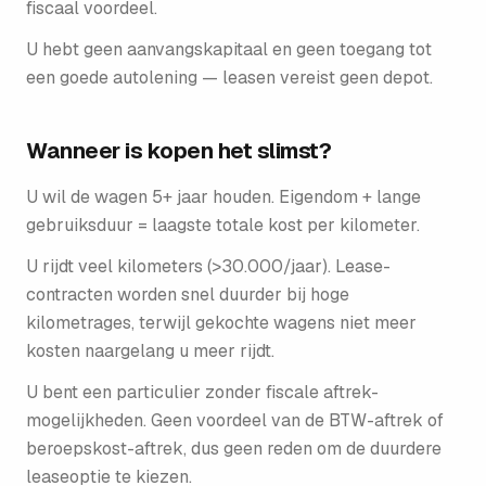
fiscaal voordeel.
U hebt geen aanvangs­kapitaal en geen toegang tot
een goede autolening — leasen vereist geen depot.
Wanneer is kopen het slimst?
U wil de wagen 5+ jaar houden. Eigendom + lange
gebruiksduur = laagste totale kost per kilometer.
U rijdt veel kilometers (>30.000/jaar). Lease­
contracten worden snel duurder bij hoge
kilometrages, terwijl gekochte wagens niet meer
kosten naargelang u meer rijdt.
U bent een particulier zonder fiscale aftrek-
mogelijkheden. Geen voordeel van de BTW-aftrek of
beroepskost-aftrek, dus geen reden om de duurdere
lease­optie te kiezen.