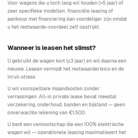
Voor wagens die u toch lang wil houden (>5 jaar) of
zeer specifieke modellen: financiële leasing of
aankoop met financiering kan voordeliger zijn omdat
u het restwaarde-voordeel zelf opstrijkt.
Wanneer is leasen het slimst?
U gebruikt de wagen kort (≤3 jaar) en wil daarna een
nieuwe. Leasen vermijdt het restwaarderisico en de
inruil-stress.
U wil voorspelbare maandkosten zonder
verrassingen. All-in private lease bevat meestal
verzekering, onderhoud, banden en bijstand — geen
onverwachte rekening van €1.500.
U bent een vennootschap die een 100% elektrische
wagen wil — operationele leasing maximaliseert het