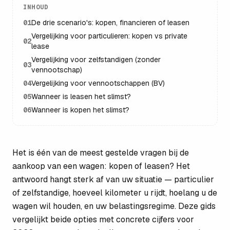
INHOUD
01
De drie scenario's: kopen, financieren of leasen
Vergelijking voor particulieren: kopen vs private
02
lease
Vergelijking voor zelfstandigen (zonder
03
vennootschap)
04
Vergelijking voor vennootschappen (BV)
05
Wanneer is leasen het slimst?
06
Wanneer is kopen het slimst?
Het is één van de meest gestelde vragen bij de
aankoop van een wagen: kopen of leasen? Het
antwoord hangt sterk af van uw situatie — particulier
of zelfstandige, hoeveel kilometer u rijdt, hoelang u de
wagen wil houden, en uw belastings­regime. Deze gids
vergelijkt beide opties met concrete cijfers voor