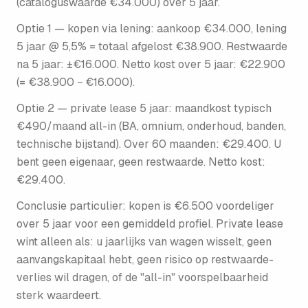
(cataloguswaarde €34.000) over 5 jaar.
Optie 1 — kopen via lening: aankoop €34.000, lening
5 jaar @ 5,5% = totaal afgelost €38.900. Restwaarde
na 5 jaar: ±€16.000. Netto kost over 5 jaar: €22.900
(= €38.900 − €16.000).
Optie 2 — private lease 5 jaar: maandkost typisch
€490/maand all-in (BA, omnium, onderhoud, banden,
technische bijstand). Over 60 maanden: €29.400. U
bent geen eigenaar, geen restwaarde. Netto kost:
€29.400.
Conclusie particulier: kopen is €6.500 voordeliger
over 5 jaar voor een gemiddeld profiel. Private lease
wint alleen als: u jaarlijks van wagen wisselt, geen
aanvangs­kapitaal hebt, geen risico op restwaarde-
verlies wil dragen, of de "all-in" voorspelbaarheid
sterk waardeert.