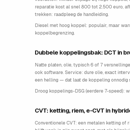
reparatie kost al snel 800 tot 2.500 euro, 
trekken: raadpleeg de handleiding.
Diesel met hoog koppel: populair, maar war
koppelbegrenzing.
Dubbele koppelingsbak: DCT in br
Natte platen, olie, typisch 6 of 7 versnelling
ook software. Service: dure olie, exact inter
een helling — dat laat de koppeling onnodig 
Droog koppelings-DSG (eerdere 7-speed): war
CVT: ketting, riem, e-CVT in hybrid
Conventionele CVT: een metalen ketting of 