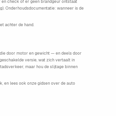
r en check of er geen brandgeur ontstaat
ig). Onderhoudsdocumentatie: wanneer is de
et achter de hand.
 die door motor en gewicht — en deels door
schakelde versie, wat zich vertaalt in
tadsverkeer, maar hou de slijtage binnen
k, en lees ook onze gidsen over de auto