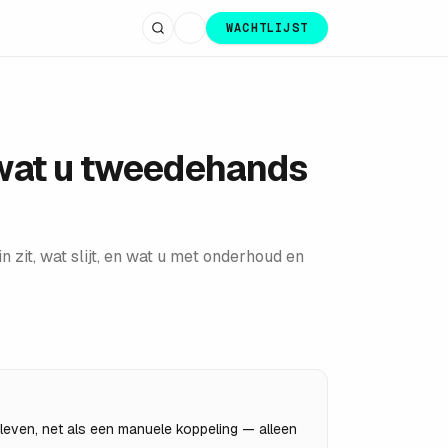
WACHTLIJST
 wat u tweedehands
 zit, wat slijt, en wat u met onderhoud en
sleven, net als een manuele koppeling — alleen