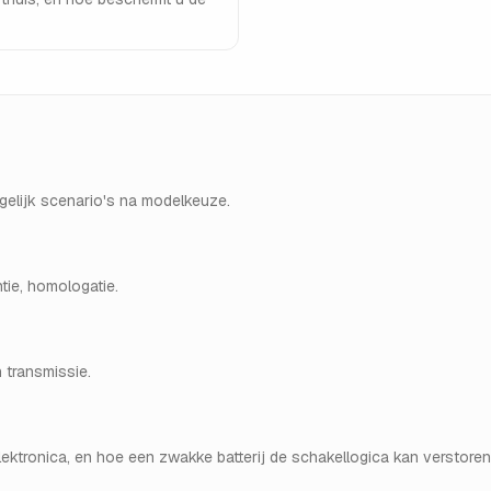
rgelijk scenario's na modelkeuze.
tie, homologatie.
n transmissie.
elektronica, en hoe een zwakke batterij de schakellogica kan verstoren