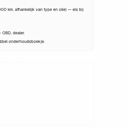
000 km, afhankelijk van type en olie) — eis bij
— OBD, dealer.
dubbel onderhoudsboekje.