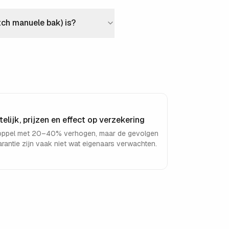
ch manuele bak) is?
elijk, prijzen en effect op verzekering
koppel met 20–40% verhogen, maar de gevolgen
arantie zijn vaak niet wat eigenaars verwachten.