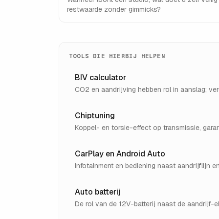
restwaarde zonder gimmicks?
TOOLS DIE HIERBIJ HELPEN
BIV calculator
CO2 en aandrijving hebben rol in aanslag; ve
Chiptuning
Koppel- en torsie-effect op transmissie, garan
CarPlay en Android Auto
Infotainment en bediening naast aandrijflijn e
Auto batterij
De rol van de 12V-batterij naast de aandrijf-