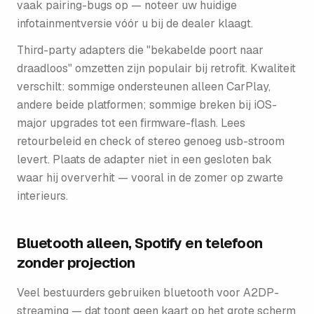
vaak pairing-bugs op — noteer uw huidige
infotainmentversie vóór u bij de dealer klaagt.
Third-party adapters die "bekabelde poort naar
draadloos" omzetten zijn populair bij retrofit. Kwaliteit
verschilt: sommige ondersteunen alleen CarPlay,
andere beide platformen; sommige breken bij iOS-
major upgrades tot een firmware-flash. Lees
retourbeleid en check of stereo genoeg usb-stroom
levert. Plaats de adapter niet in een gesloten bak
waar hij oververhit — vooral in de zomer op zwarte
interieurs.
Bluetooth alleen, Spotify en telefoon
zonder projection
Veel bestuurders gebruiken bluetooth voor A2DP-
streaming — dat toont geen kaart op het grote scherm