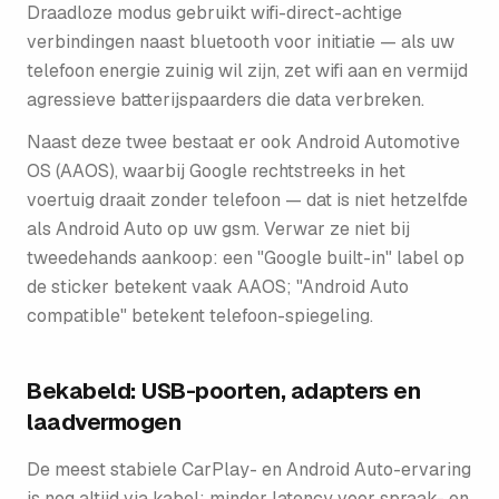
Draadloze modus gebruikt wifi-direct-achtige
verbindingen naast bluetooth voor initiatie — als uw
telefoon energie zuinig wil zijn, zet wifi aan en vermijd
agressieve batterijspaarders die data verbreken.
Naast deze twee bestaat er ook Android Automotive
OS (AAOS), waarbij Google rechtstreeks in het
voertuig draait zonder telefoon — dat is niet hetzelfde
als Android Auto op uw gsm. Verwar ze niet bij
tweedehands aankoop: een "Google built-in" label op
de sticker betekent vaak AAOS; "Android Auto
compatible" betekent telefoon-spiegeling.
Bekabeld: USB-poorten, adapters en
laadvermogen
De meest stabiele CarPlay- en Android Auto-ervaring
is nog altijd via kabel: minder latency voor spraak- en