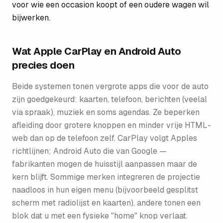
voor wie een occasion koopt of een oudere wagen wil
bijwerken.
Wat Apple CarPlay en Android Auto
precies doen
Beide systemen tonen vergrote apps die voor de auto
zijn goedgekeurd: kaarten, telefoon, berichten (veelal
via spraak), muziek en soms agendas. Ze beperken
afleiding door grotere knoppen en minder vrije HTML-
web dan op de telefoon zelf. CarPlay volgt Apples
richtlijnen; Android Auto die van Google —
fabrikanten mogen de huisstijl aanpassen maar de
kern blijft. Sommige merken integreren de projectie
naadloos in hun eigen menu (bijvoorbeeld gesplitst
scherm met radiolijst en kaarten), andere tonen een
blok dat u met een fysieke "home" knop verlaat.