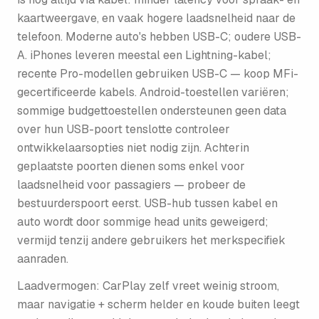
kaartweergave, en vaak hogere laadsnelheid naar de
telefoon. Moderne auto's hebben USB-C; oudere USB-
A. iPhones leveren meestal een Lightning-kabel;
recente Pro-modellen gebruiken USB-C — koop MFi-
gecertificeerde kabels. Android-toestellen variëren;
sommige budgettoestellen ondersteunen geen data
over hun USB-poort tenslotte controleer
ontwikkelaarsopties niet nodig zijn. Achterin
geplaatste poorten dienen soms enkel voor
laadsnelheid voor passagiers — probeer de
bestuurderspoort eerst. USB-hub tussen kabel en
auto wordt door sommige head units geweigerd;
vermijd tenzij andere gebruikers het merkspecifiek
aanraden.
Laadvermogen: CarPlay zelf vreet weinig stroom,
maar navigatie + scherm helder en koude buiten leegt