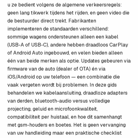
u ze bedient volgens de algemene verkeersregels:
geen lang tikwerk tijdens het rijden, en geen video die
de bestuurder direct trekt. Fabrikanten
implementeren de standaarden verschillend:
sommige wagens ondersteunen alleen een kabel
(USB-A of USB-C), andere hebben draadloos CarPlay
of Android Auto ingebouwd, en velen bieden alleen
één van beide merken als optie. Updates gebeuren via
firmware van de auto (dealer of OTA) én via
iOS/Android op uw telefoon — een combinatie die
vaak vergeten wordt bij problemen. In deze gids
behandelen we kabelaansluiting, draadloze adapters
van derden, bluetooth-audio versus volledige
projecting, geluid en microfoonkwaliteit,
compatibiliteit per huistaal, en hoe dit samenhangt
met gsm-houders en boetes. Het is geen vervanging
van uw handleiding maar een praktische checklist