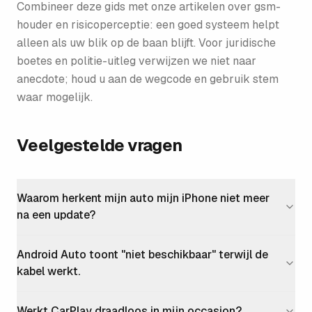
Combineer deze gids met onze artikelen over gsm-
houder en risicoperceptie: een goed systeem helpt
alleen als uw blik op de baan blijft. Voor juridische
boetes en politie-uitleg verwijzen we niet naar
anecdote; houd u aan de wegcode en gebruik stem
waar mogelijk.
Veelgestelde vragen
Waarom herkent mijn auto mijn iPhone niet meer
na een update?
Android Auto toont "niet beschikbaar" terwijl de
kabel werkt.
Werkt CarPlay draadloos in mijn occasion?