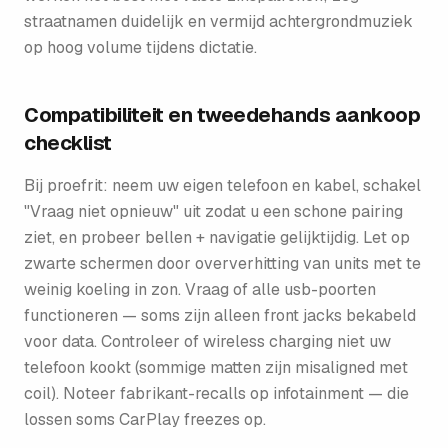
straatnamen duidelijk en vermijd achtergrondmuziek
op hoog volume tijdens dictatie.
Compatibiliteit en tweedehands aankoop
checklist
Bij proefrit: neem uw eigen telefoon en kabel, schakel
"Vraag niet opnieuw" uit zodat u een schone pairing
ziet, en probeer bellen + navigatie gelijktijdig. Let op
zwarte schermen door oververhitting van units met te
weinig koeling in zon. Vraag of alle usb-poorten
functioneren — soms zijn alleen front jacks bekabeld
voor data. Controleer of wireless charging niet uw
telefoon kookt (sommige matten zijn misaligned met
coil). Noteer fabrikant-recalls op infotainment — die
lossen soms CarPlay freezes op.