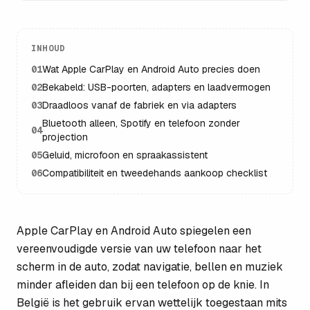
INHOUD
01
Wat Apple CarPlay en Android Auto precies doen
02
Bekabeld: USB-poorten, adapters en laadvermogen
03
Draadloos vanaf de fabriek en via adapters
Bluetooth alleen, Spotify en telefoon zonder
04
projection
05
Geluid, microfoon en spraakassistent
06
Compatibiliteit en tweedehands aankoop checklist
Apple CarPlay en Android Auto spiegelen een
vereenvoudigde versie van uw telefoon naar het
scherm in de auto, zodat navigatie, bellen en muziek
minder afleiden dan bij een telefoon op de knie. In
België is het gebruik ervan wettelijk toegestaan mits