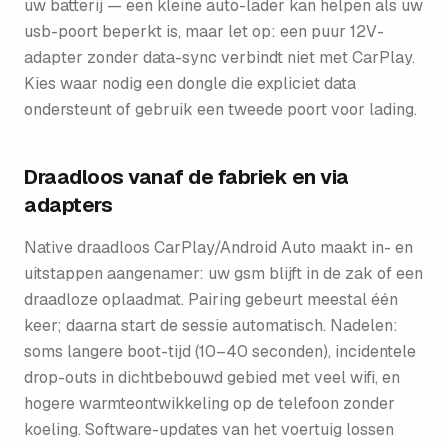
uw batterij — een kleine auto-lader kan helpen als uw
usb-poort beperkt is, maar let op: een puur 12V-
adapter zonder data-sync verbindt niet met CarPlay.
Kies waar nodig een dongle die expliciet data
ondersteunt of gebruik een tweede poort voor lading.
Draadloos vanaf de fabriek en via
adapters
Native draadloos CarPlay/Android Auto maakt in- en
uitstappen aangenamer: uw gsm blijft in de zak of een
draadloze oplaadmat. Pairing gebeurt meestal één
keer; daarna start de sessie automatisch. Nadelen:
soms langere boot-tijd (10–40 seconden), incidentele
drop-outs in dichtbebouwd gebied met veel wifi, en
hogere warmteontwikkeling op de telefoon zonder
koeling. Software-updates van het voertuig lossen