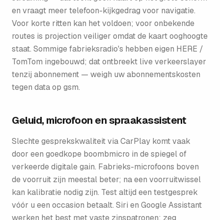
en vraagt meer telefoon-kijkgedrag voor navigatie.
Voor korte ritten kan het voldoen; voor onbekende
routes is projection veiliger omdat de kaart ooghoogte
staat. Sommige fabrieksradio's hebben eigen HERE /
TomTom ingebouwd; dat ontbreekt live verkeerslayer
tenzij abonnement — weigh uw abonnementskosten
tegen data op gsm.
Geluid, microfoon en spraakassistent
Slechte gesprekskwaliteit via CarPlay komt vaak
door een goedkope boombmicro in de spiegel of
verkeerde digitale gain. Fabrieks-microfoons boven
de voorruit zijn meestal beter; na een voorruitwissel
kan kalibratie nodig zijn. Test altijd een testgesprek
vóór u een occasion betaalt. Siri en Google Assistant
werken het best met vaste zinspatronen; zeg