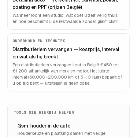
coating en PPF (prijzen België)
Wanneer loont een studio, wat doet u zelf veilig thuis,
en hoe beschermt u de restwaarde zonder gimmicks?
ONDERHOUD EN TECHNIEK
Distributieriem vervangen — kostprijs, interval
en wat als hij breekt
Een distributieriem vervangen kost in België €450 tot
€1.200 afhankelijk van merk en motor. Het juiste
interval (60.000–200.000 km of 5–10 jaar) bepaalt of
u op tijd bent — uitstellen is geen optie.
TOOLS DIE HIERBIJ HELPEN
Gsm-houder in de auto
Houderkeuze en plaatsing samen met veilige