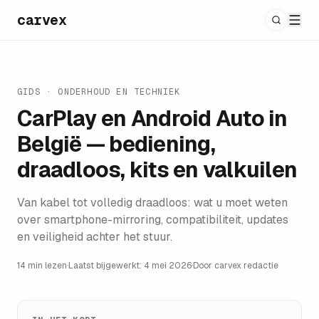
carvex
GIDS ·
ONDERHOUD EN TECHNIEK
CarPlay en Android Auto in
België — bediening,
draadloos, kits en valkuilen
Van kabel tot volledig draadloos: wat u moet weten
over smartphone-mirroring, compatibiliteit, updates
en veiligheid achter het stuur.
14 min lezen
·
Laatst bijgewerkt:
4 mei 2026
·
Door
carvex redactie