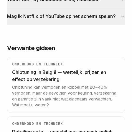
Mag ik Netflix of YouTube op het scherm spelen?
Verwante gidsen
ONDERHOUD EN TECHNIEK
Chiptuning in België — wettelijk, prijzen en
effect op verzekering
Chiptuning kan vermogen en koppel met 20–40%
verhogen, maar de gevolgen voor keuring, verzekering
en garantie zijn vaak niet wat eigenaars verwachten.
Wat moet u weten?
ONDERHOUD EN TECHNIEK
Detailing auto — verschil met carwash, polish,