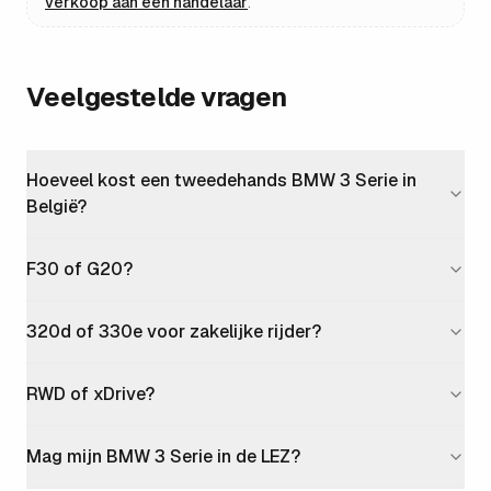
verkoop aan een handelaar
.
Veelgestelde vragen
Hoeveel kost een tweedehands BMW 3 Serie in
België?
F30 of G20?
320d of 330e voor zakelijke rijder?
RWD of xDrive?
Mag mijn BMW 3 Serie in de LEZ?