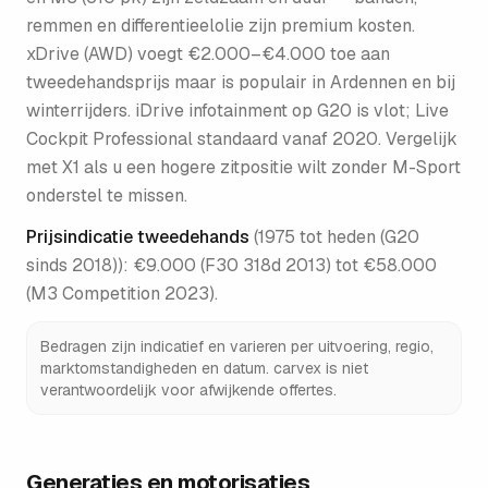
remmen en differentieelolie zijn premium kosten.
xDrive (AWD) voegt €2.000–€4.000 toe aan
tweedehandsprijs maar is populair in Ardennen en bij
winterrijders. iDrive infotainment op G20 is vlot; Live
Cockpit Professional standaard vanaf 2020. Vergelijk
met X1 als u een hogere zitpositie wilt zonder M-Sport
onderstel te missen.
Prijsindicatie tweedehands
(
1975 tot heden (G20
sinds 2018)
):
€9.000 (F30 318d 2013) tot €58.000
(M3 Competition 2023)
.
Bedragen zijn indicatief en varieren per uitvoering, regio,
marktomstandigheden en datum. carvex is niet
verantwoordelijk voor afwijkende offertes.
Generaties en motorisaties