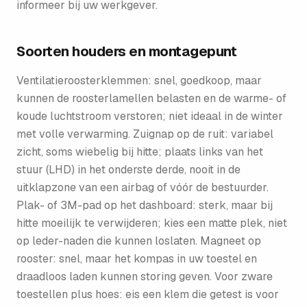
informeer bij uw werkgever.
Soorten houders en montagepunt
Ventilatieroosterklemmen: snel, goedkoop, maar
kunnen de roosterlamellen belasten en de warme- of
koude luchtstroom verstoren; niet ideaal in de winter
met volle verwarming. Zuignap op de ruit: variabel
zicht, soms wiebelig bij hitte; plaats links van het
stuur (LHD) in het onderste derde, nooit in de
uitklapzone van een airbag of vóór de bestuurder.
Plak- of 3M-pad op het dashboard: sterk, maar bij
hitte moeilijk te verwijderen; kies een matte plek, niet
op leder-naden die kunnen loslaten. Magneet op
rooster: snel, maar het kompas in uw toestel en
draadloos laden kunnen storing geven. Voor zware
toestellen plus hoes: eis een klem die getest is voor