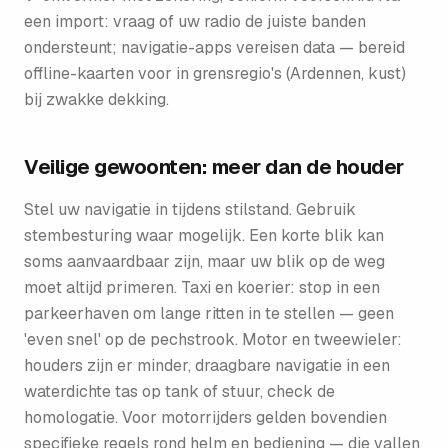
een import: vraag of uw radio de juiste banden
ondersteunt; navigatie-apps vereisen data — bereid
offline-kaarten voor in grensregio's (Ardennen, kust)
bij zwakke dekking.
Veilige gewoonten: meer dan de houder
Stel uw navigatie in tijdens stilstand. Gebruik
stembesturing waar mogelijk. Een korte blik kan
soms aanvaardbaar zijn, maar uw blik op de weg
moet altijd primeren. Taxi en koerier: stop in een
parkeerhaven om lange ritten in te stellen — geen
'even snel' op de pechstrook. Motor en tweewieler:
houders zijn er minder, draagbare navigatie in een
waterdichte tas op tank of stuur, check de
homologatie. Voor motorrijders gelden bovendien
specifieke regels rond helm en bediening — die vallen