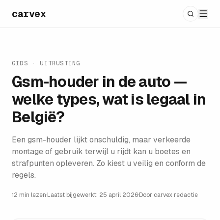
carvex
GIDS ·
UITRUSTING
Gsm-houder in de auto —
welke types, wat is legaal in
België?
Een gsm-houder lijkt onschuldig, maar verkeerde
montage of gebruik terwijl u rijdt kan u boetes en
strafpunten opleveren. Zo kiest u veilig en conform de
regels.
12 min lezen
·
Laatst bijgewerkt:
25 april 2026
·
Door
carvex redactie