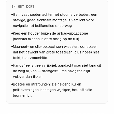
IN HET KORT
Gsm vasthouden achter het stuur is verboden; een
stevige, goed zichtbare montage is verplicht voor
navigatie- of bellfuncties onderweg.
Kies een houder buiten de airbag-uitklapzone
(meestal midden, niet te hoog op de ruit).
Magneet- en clip-oplossingen wisselen: controleer
dat het gewicht van grote toestellen (plus hoes) niet
trekt; test zomerhitte.
Handsfree is geen vrijbrief: aandacht mag niet lang uit
de weg blijven — stemgestuurde navigatie blijft
veiliger dan tikken.
Boetes en strafpunten: zie geldend KB en
politieverslagen; bedragen wijzigen, hou officiële
bronnen bij.