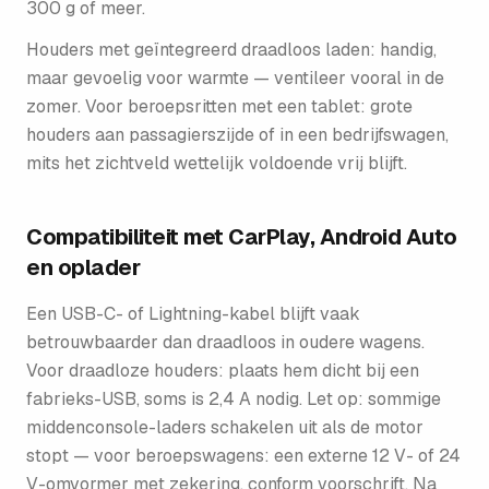
300 g of meer.
Houders met geïntegreerd draadloos laden: handig,
maar gevoelig voor warmte — ventileer vooral in de
zomer. Voor beroepsritten met een tablet: grote
houders aan passagierszijde of in een bedrijfswagen,
mits het zichtveld wettelijk voldoende vrij blijft.
Compatibiliteit met CarPlay, Android Auto
en oplader
Een USB-C- of Lightning-kabel blijft vaak
betrouwbaarder dan draadloos in oudere wagens.
Voor draadloze houders: plaats hem dicht bij een
fabrieks-USB, soms is 2,4 A nodig. Let op: sommige
middenconsole-laders schakelen uit als de motor
stopt — voor beroepswagens: een externe 12 V- of 24
V-omvormer met zekering, conform voorschrift. Na