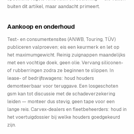
buiten dit artikel, maar aandacht primeert.
Aankoop en onderhoud
Test- en consumentensites (ANWB, Touring, TÜV)
publiceren valproeven; eis een keurmerk en let op
het maximumgewicht. Reinig zuignappen maandelijks
met een vochtige doek, geen olie. Vervang siliconen-
of rubberringen zodra ze beginnen te slippen. In
lease- of bedrijfswagens: houd houders
demonteerbaar voor teruggave. Een losgeschoten
gsm kan tot discussie met de schadeverzekering
leiden — monteer dus stevig, geen tape voor een
lange reis. Carvex-dealers en fleetbeheerders: houd in
het voertuigdossier bij welke houders goedgekeurd
zijn.