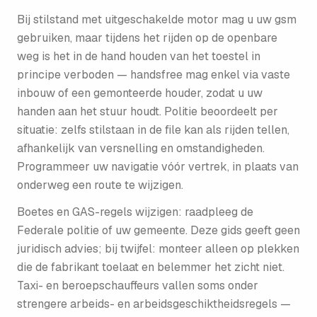
Bij stilstand met uitgeschakelde motor mag u uw gsm
gebruiken, maar tijdens het rijden op de openbare
weg is het in de hand houden van het toestel in
principe verboden — handsfree mag enkel via vaste
inbouw of een gemonteerde houder, zodat u uw
handen aan het stuur houdt. Politie beoordeelt per
situatie: zelfs stilstaan in de file kan als rijden tellen,
afhankelijk van versnelling en omstandigheden.
Programmeer uw navigatie vóór vertrek, in plaats van
onderweg een route te wijzigen.
Boetes en GAS-regels wijzigen: raadpleeg de
Federale politie of uw gemeente. Deze gids geeft geen
juridisch advies; bij twijfel: monteer alleen op plekken
die de fabrikant toelaat en belemmer het zicht niet.
Taxi- en beroepschauffeurs vallen soms onder
strengere arbeids- en arbeidsgeschiktheidsregels —