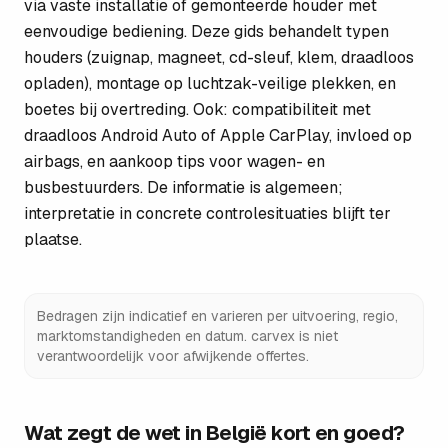
via vaste installatie of gemonteerde houder met
eenvoudige bediening. Deze gids behandelt typen
houders (zuignap, magneet, cd-sleuf, klem, draadloos
opladen), montage op luchtzak-veilige plekken, en
boetes bij overtreding. Ook: compatibiliteit met
draadloos Android Auto of Apple CarPlay, invloed op
airbags, en aankoop tips voor wagen- en
busbestuurders. De informatie is algemeen;
interpretatie in concrete controlesituaties blijft ter
plaatse.
Bedragen zijn indicatief en varieren per uitvoering, regio,
marktomstandigheden en datum. carvex is niet
verantwoordelijk voor afwijkende offertes.
Wat zegt de wet in België kort en goed?