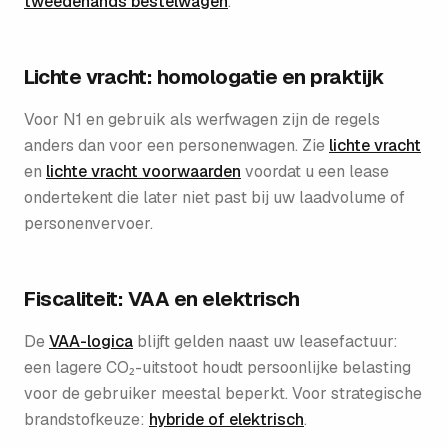
tweedehands bestelwagen
.
Lichte vracht: homologatie en praktijk
Voor N1 en gebruik als werfwagen zijn de regels
anders dan voor een personenwagen. Zie
lichte vracht
en
lichte vracht voorwaarden
voordat u een lease
ondertekent die later niet past bij uw laadvolume of
personenvervoer.
Fiscaliteit: VAA en elektrisch
De
VAA-logica
blijft gelden naast uw leasefactuur:
een lagere CO₂-uitstoot houdt persoonlijke belasting
voor de gebruiker meestal beperkt. Voor strategische
brandstofkeuze:
hybride of elektrisch
.