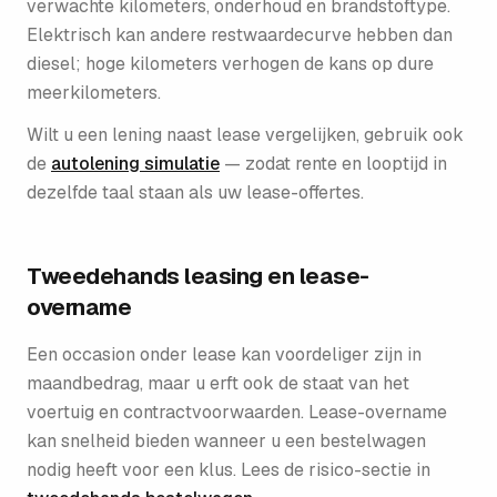
verwachte kilometers, onderhoud en brandstoftype.
Elektrisch kan andere restwaardecurve hebben dan
diesel; hoge kilometers verhogen de kans op dure
meerkilometers.
Wilt u een lening naast lease vergelijken, gebruik ook
de
autolening simulatie
— zodat rente en looptijd in
dezelfde taal staan als uw lease-offertes.
Tweedehands leasing en lease-
overname
Een occasion onder lease kan voordeliger zijn in
maandbedrag, maar u erft ook de staat van het
voertuig en contractvoorwaarden. Lease-overname
kan snelheid bieden wanneer u een bestelwagen
nodig heeft voor een klus. Lees de risico-sectie in