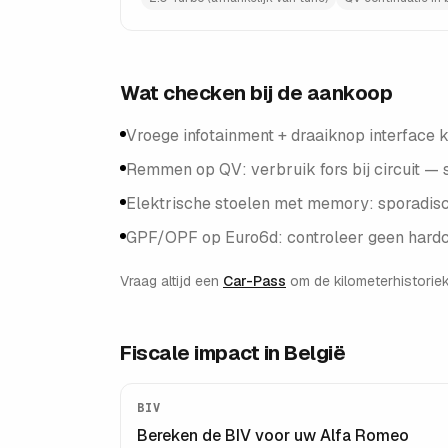
Wat checken bij de aankoop
Vroege infotainment + draaiknop interface 
Remmen op QV: verbruik fors bij circuit —
Elektrische stoelen met memory: sporadisc
GPF/OPF op Euro6d: controleer geen hardcel
Vraag altijd een
Car-Pass
om de kilometerhistoriek
Fiscale impact in België
BIV
Bereken de BIV voor uw
Alfa Romeo