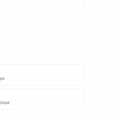
gië
België