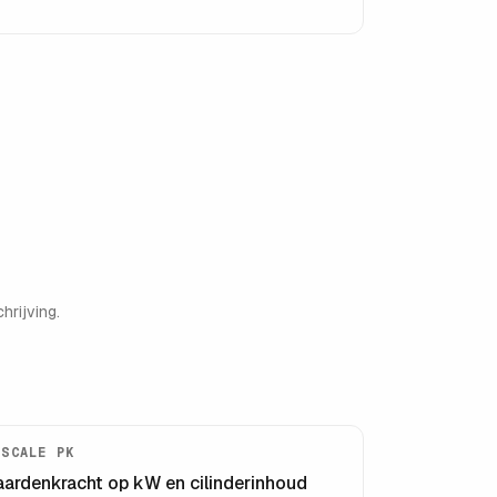
hrijving.
ISCALE PK
aardenkracht op kW en cilinderinhoud