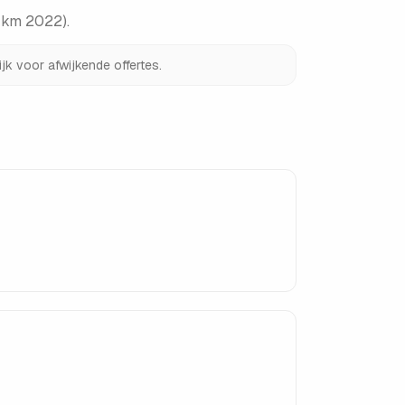
g km 2022)
.
jk voor afwijkende offertes.