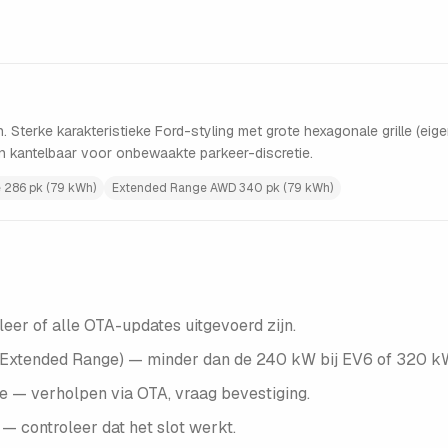
Sterke karakteristieke Ford-styling met grote hexagonale grille (eige
 kantelbaar voor onbewaakte parkeer-discretie.
 286 pk (79 kWh)
Extended Range AWD 340 pk (79 kWh)
leer of alle OTA-updates uitgevoerd zijn.
(Extended Range) — minder dan de 240 kW bij EV6 of 320 kW
 — verholpen via OTA, vraag bevestiging.
— controleer dat het slot werkt.