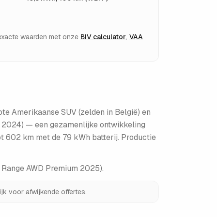
e exacte waarden met onze
BIV calculator
,
VAA
ote Amerikaanse SUV (zelden in België) en
 2024) — een gezamenlijke ontwikkeling
 602 km met de 79 kWh batterij. Productie
ed Range AWD Premium 2025)
.
jk voor afwijkende offertes.