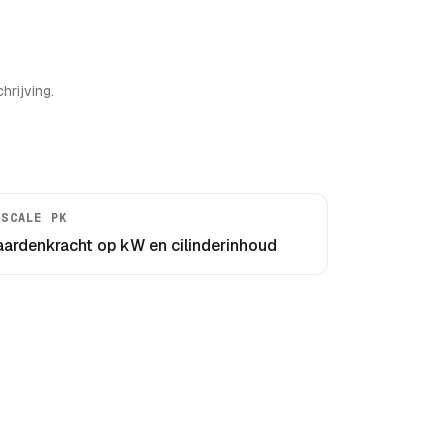
hrijving.
ISCALE PK
aardenkracht op kW en cilinderinhoud