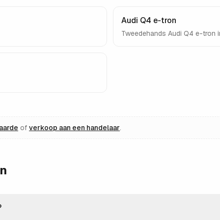
Audi Q4 e-tron
Tweedehands
Audi Q4 e-tron
i
waarde
of
verkoop aan een handelaar
.
en
?