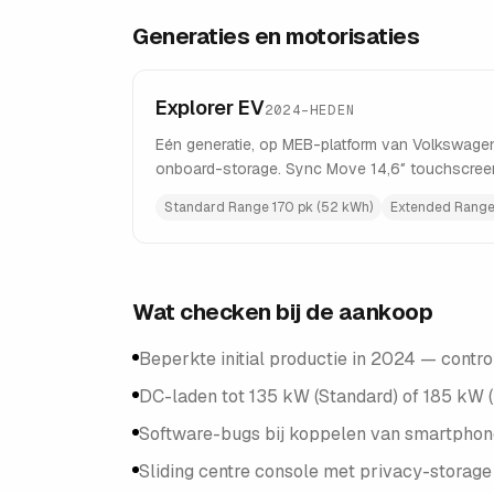
Generaties en motorisaties
Explorer EV
2024–HEDEN
Eén generatie, op MEB-platform van Volkswagen. 
onboard-storage. Sync Move 14,6″ touchscreen
Standard Range 170 pk (52 kWh)
Extended Range
Wat checken bij de aankoop
Beperkte initial productie in 2024 — contro
DC-laden tot 135 kW (Standard) of 185 kW 
Software-bugs bij koppelen van smartphone
Sliding centre console met privacy-storage 