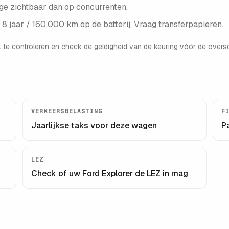
age zichtbaar dan op concurrenten.
8 jaar / 160.000 km op de batterij. Vraag transferpapieren.
 te controleren en check de geldigheid van de keuring vóór de oversc
VERKEERSBELASTING
F
Jaarlijkse taks voor deze wagen
P
LEZ
Check of uw
Ford Explorer
de LEZ in mag