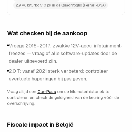
2.9 V6 biturbo 510 pk in de Quadrifoglio (Ferrari-DNA)
Wat checken bij de aankoop
Vroege 2016–2017: zwakke 12V-accu, infotainment-
freezes — vraag of alle software-updates door de
dealer uitgevoerd zijn.
2.0 T: vanaf 2021 sterk verbeterd; controleer
eventuele haperingen bij gas geven.
Vraag altijd een
Car-Pass
om de kilometerhistoriek te
controleren en check de geldigheid van de keuring vóór de
overschrijving.
Fiscale impact in België