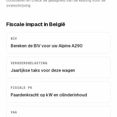
controleren en check de geldigheid van de keuring vóór de
overschrijving.
Fiscale impact in België
BIV
Bereken de BIV voor uw
Alpine A290
VERKEERSBELASTING
Jaarlijkse taks voor deze wagen
FISCALE PK
Paardenkracht op kW en cilinderinhoud
VAA