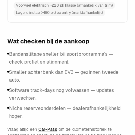
Voorwiel elektrisch ~220 pk klasse (afhankelijk van trim)
Lagere instap (~180 pk) op entry (marktafhankelijk)
Wat checken bij de aankoop
Bandenslijtage sneller bij sportprogramma's —
check profiel en alignment.
Smaller achterbank dan EV3 — gezinnen tweede
auto.
Software track-days nog volwassen — updates
verwachten.
Niche reserveonderdelen — dealerafhankelijkheid
hoger.
Vraag altijd een
Car-Pass
om de kilometerhistoriek te