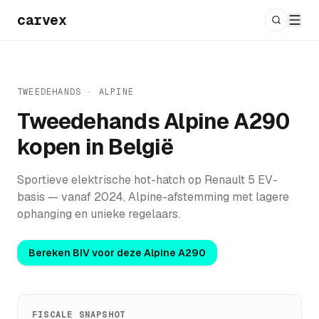
carvex
TWEEDEHANDS ·
ALPINE
Tweedehands
Alpine A290
kopen in België
Sportieve elektrische hot-hatch op Renault 5 EV-
basis — vanaf 2024, Alpine-afstemming met lagere
ophanging en unieke regelaars.
Bereken BIV voor deze
Alpine A290
FISCALE SNAPSHOT