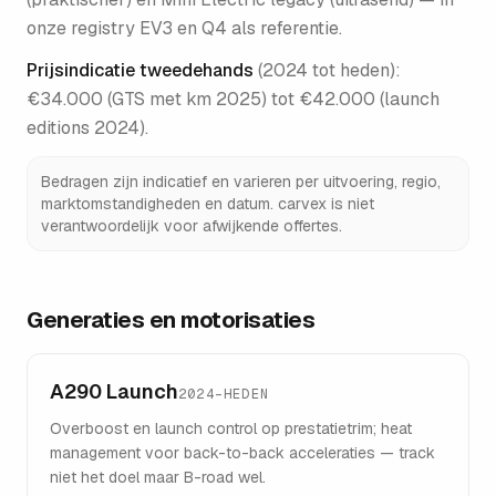
onze registry EV3 en Q4 als referentie.
Prijsindicatie tweedehands
(
2024 tot heden
):
€34.000 (GTS met km 2025) tot €42.000 (launch
editions 2024)
.
Bedragen zijn indicatief en varieren per uitvoering, regio,
marktomstandigheden en datum. carvex is niet
verantwoordelijk voor afwijkende offertes.
Generaties en motorisaties
A290 Launch
2024–HEDEN
Overboost en launch control op prestatietrim; heat
management voor back-to-back acceleraties — track
niet het doel maar B-road wel.