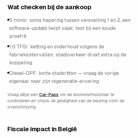
Wat checken bij de aankoop
S tronic: soms hapering tussen versnelling 1 en 2, een
software-update helpt vaak; test bij een koude
proefrit.
1.0 TFSI: ketting en onderhoud volgens de
fabrieksintervallen; stadsverkeer drukt extra op de
koppeling.
Diesel-DPF: korte stadsritten — vraag de vorige
eigenaar naar zijn regeneratie-ervaring.
Vraag altijd een
Car-Pass
om de kilometerhistoriek te
controleren en check de geldigheid van de keuring vóór de
overschrijving.
Fiscale impact in België