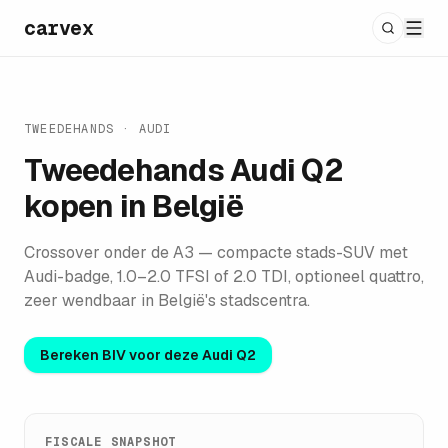
carvex
TWEEDEHANDS ·
AUDI
Tweedehands
Audi Q2
kopen in België
Crossover onder de A3 — compacte stads-SUV met
Audi-badge, 1.0–2.0 TFSI of 2.0 TDI, optioneel quattro,
zeer wendbaar in België's stadscentra.
Bereken BIV voor deze
Audi Q2
FISCALE SNAPSHOT