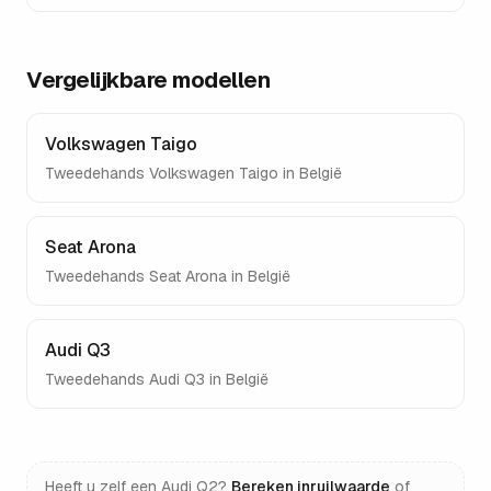
Vergelijkbare modellen
Volkswagen Taigo
Tweedehands
Volkswagen Taigo
in België
Seat Arona
Tweedehands
Seat Arona
in België
Audi Q3
Tweedehands
Audi Q3
in België
Heeft u zelf een
Audi Q2
?
Bereken inruilwaarde
of