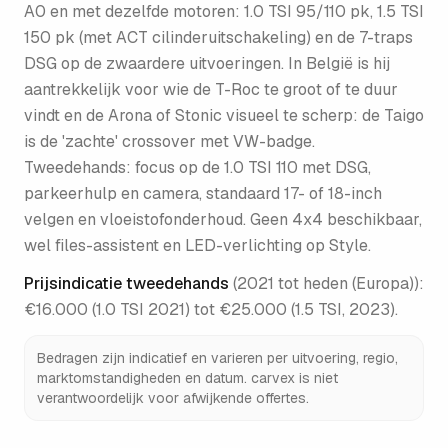
A0 en met dezelfde motoren: 1.0 TSI 95/110 pk, 1.5 TSI
150 pk (met ACT cilinderuitschakeling) en de 7-traps
DSG op de zwaardere uitvoeringen. In België is hij
aantrekkelijk voor wie de T-Roc te groot of te duur
vindt en de Arona of Stonic visueel te scherp: de Taigo
is de 'zachte' crossover met VW-badge.
Tweedehands: focus op de 1.0 TSI 110 met DSG,
parkeerhulp en camera, standaard 17- of 18-inch
velgen en vloeistofonderhoud. Geen 4x4 beschikbaar,
wel files-assistent en LED-verlichting op Style.
Prijsindicatie tweedehands
(
2021 tot heden (Europa)
):
€16.000 (1.0 TSI 2021) tot €25.000 (1.5 TSI, 2023)
.
Bedragen zijn indicatief en varieren per uitvoering, regio,
marktomstandigheden en datum. carvex is niet
verantwoordelijk voor afwijkende offertes.