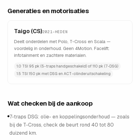
Generaties en motorisaties
Taigo (CS)
2021–HEDEN
Deelt onderdelen met Polo, T-Cross en Scala —
voordelig in onderhoud. Geen 4Motion. Facelift:
infotainment en zachtere materialen.
1.0 TSI 95 pk (5-traps handgeschakeld) of 110 pk (7-DSG)
1.5 TSI 150 pk met DSG en ACT-cilinderuitschakeling
Wat checken bij de aankoop
7-traps DSG: olie- en koppelingsonderhoud — zoals
bij de T-Cross, check de beurt rond 40 tot 80
duizend km.