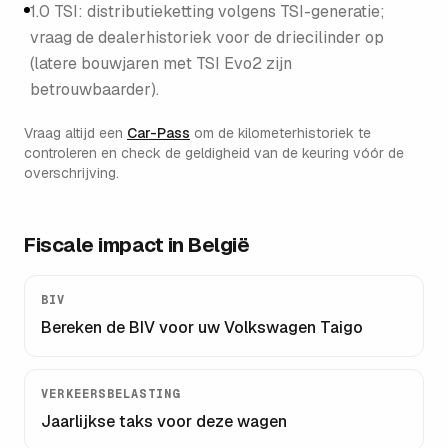
1.0 TSI: distributieketting volgens TSI-generatie;
vraag de dealerhistoriek voor de driecilinder op
(latere bouwjaren met TSI Evo2 zijn
betrouwbaarder).
Vraag altijd een
Car-Pass
om de kilometerhistoriek te
controleren en check de geldigheid van de keuring vóór de
overschrijving.
Fiscale impact in België
BIV
Bereken de BIV voor uw
Volkswagen Taigo
VERKEERSBELASTING
Jaarlijkse taks voor deze wagen