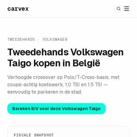
carvex
TWEEDEHANDS ·
VOLKSWAGEN
Tweedehands
Volkswagen
Taigo
kopen in België
Verhoogde crossover op Polo/T-Cross-basis, met
coupé-achtig koetswerk, 1.0 TSI en 1.5 TSI —
eenvoudig te parkeren in de stad.
Bereken BIV voor deze
Volkswagen Taigo
FISCALE SNAPSHOT