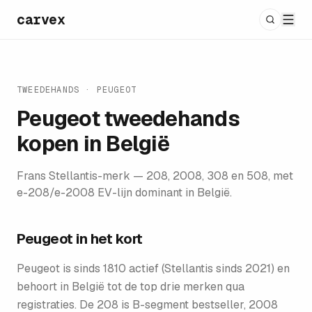
carvex
TWEEDEHANDS
·
PEUGEOT
Peugeot
tweedehands
kopen in België
Frans Stellantis-merk — 208, 2008, 308 en 508, met
e-208/e-2008 EV-lijn dominant in België.
Peugeot
in het kort
Peugeot is sinds 1810 actief (Stellantis sinds 2021) en
behoort in België tot de top drie merken qua
registraties. De 208 is B-segment bestseller, 2008