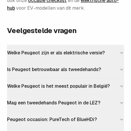
ook onze
occasie checklist
en de
elektrische auto-
hub
voor EV-modellen van dit merk.
Veelgestelde vragen
Welke Peugeot zijn er als elektrische versie?
Is Peugeot betrouwbaar als tweedehands?
Welke Peugeot is het meest populair in België?
Mag een tweedehands Peugeot in de LEZ?
Peugeot occasion: PureTech of BlueHDi?