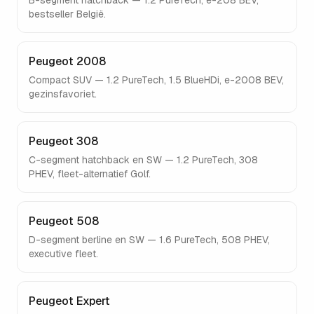
B-segment hatchback — 1.2 PureTech, e-208 BEV,
bestseller België.
Peugeot 2008
Compact SUV — 1.2 PureTech, 1.5 BlueHDi, e-2008 BEV,
gezinsfavoriet.
Peugeot 308
C-segment hatchback en SW — 1.2 PureTech, 308
PHEV, fleet-alternatief Golf.
Peugeot 508
D-segment berline en SW — 1.6 PureTech, 508 PHEV,
executive fleet.
Peugeot Expert