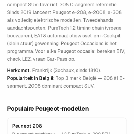
compact SUV-favoriet, 308 C-segment referentie.
Sinds 2019 lanceert Peugeot e-208, e-2008, e-308
als volledig elektrische modellen. Tweedehands
aandachtspunten: PureTech 1.2 timing chain (vroege
bouwjaren), EAT8 automaat oliewissel, en i-Cockpit
(klein stuur) gewenning. Peugeot Occasions is het
programma. Voor elke Peugeot occasie: bereken BIV,
check LEZ, vraag Car-Pass op.
Herkomst:
Frankrijk (Sochaux, sinds 1810)
.
Populariteit in België:
Top 3 merk België — 208 #1 B-
segment, 2008 dominant compact SUV
.
Populaire
Peugeot
-modellen
Peugeot 208