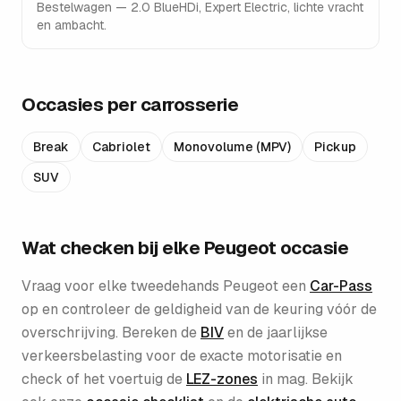
Bestelwagen — 2.0 BlueHDi, Expert Electric, lichte vracht
en ambacht.
Occasies per carrosserie
Break
Cabriolet
Monovolume (MPV)
Pickup
SUV
Wat checken bij elke
Peugeot
occasie
Vraag voor elke tweedehands
Peugeot
een
Car-Pass
op en controleer de geldigheid van de keuring vóór de
overschrijving. Bereken de
BIV
en de jaarlijkse
verkeersbelasting voor de exacte motorisatie en
check of het voertuig de
LEZ-zones
in mag. Bekijk