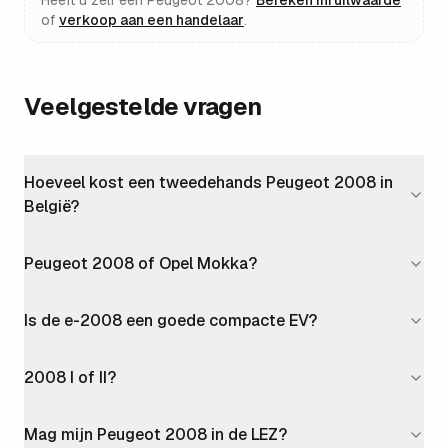
Heeft u zelf een
Peugeot 2008
?
Bereken inruilwaarde
of
verkoop aan een handelaar
.
Veelgestelde vragen
Hoeveel kost een tweedehands Peugeot 2008 in
België?
Peugeot 2008 of Opel Mokka?
Is de e-2008 een goede compacte EV?
2008 I of II?
Mag mijn Peugeot 2008 in de LEZ?