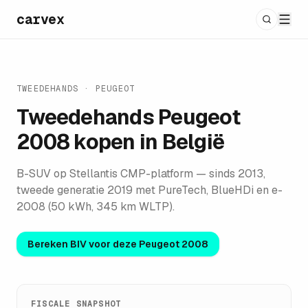
carvex
TWEEDEHANDS ·
PEUGEOT
Tweedehands
Peugeot
2008
kopen in België
B-SUV op Stellantis CMP-platform — sinds 2013,
tweede generatie 2019 met PureTech, BlueHDi en e-
2008 (50 kWh, 345 km WLTP).
Bereken BIV voor deze
Peugeot 2008
FISCALE SNAPSHOT