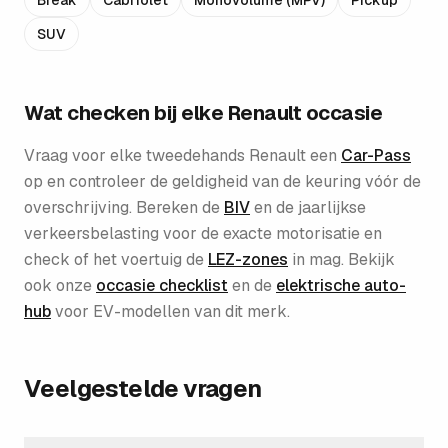
Break
Cabriolet
Monovolume (MPV)
Pickup
SUV
Wat checken bij elke
Renault
occasie
Vraag voor elke tweedehands
Renault
een
Car-Pass
op en controleer de geldigheid van de keuring vóór de
overschrijving. Bereken de
BIV
en de jaarlijkse
verkeersbelasting voor de exacte motorisatie en
check of het voertuig de
LEZ-zones
in mag. Bekijk
ook onze
occasie checklist
en de
elektrische auto-
hub
voor EV-modellen van dit merk.
Veelgestelde vragen