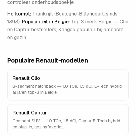
controleer onderhoudsboekje.
Herkomst:
Frankrijk (Boulogne-Billancourt, sinds
1898)
.
Populariteit in België:
Top 3 merk België — Clio
en Captur bestsellers, Kangoo populair bij ambacht
en gezin
.
Populaire
Renault
-modellen
Renault Clio
B-segment hatchback — 1.0 TCe, 1.5 dCi, E-Tech hybrid,
al jaren top-3 in België.
Renault Captur
Compact SUV — 1.0 TCe, 1.5 dCi, Captur E-Tech hybrid
en plug-in, gezinsfavoriet.