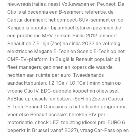
nieuwregistraties, naast Volkswagen en Peugeot. De
Clio is al decennia een B-segment referentie, de
Captur domineert het compact-SUV-segment en de
Kangoo is populair bij ambachtslui en gezinnen die
een praktische MPV zoeken. Sinds 2012 lanceert
Renault de Z.E.-lijn (Zoe) en sinds 2022 de volledig
elektrische Megane E-Tech en Scenic E-Tech op het
CMF-EV-platform. In België is Renault populair bij
fleet managers, gezinnen en kopers die waarde
hechten aan ruimte per euro. Tweedehands
aandachtspunten: 1.2 TCe / 1.0 TCe timing chain op
vroege Clio IV, EDC-dubbele koppeling oliewissel,
AdBlue op diesels, en batterij-SoH bij Zoe en Captur
E-Tech. Renault Occasions is het officiële programma.
Voor elke Renault occasie: bereken BIV per
motorisatie, check LEZ-toelating (diesel pre-EURO 6
beperkt in Brussel vanaf 2027), vraag Car-Pass op en