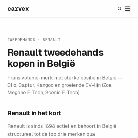
carvex
TWEEDEHANDS
·
RENAULT
Renault
tweedehands
kopen in België
Frans volume-merk met sterke positie in België —
Clio, Captur, Kangoo en groeiende EV-lijn (Zoe,
Megane E-Tech, Scenic E-Tech).
Renault
in het kort
Renault is sinds 1898 actief en behoort in België
structureel tot de top drie merken qua