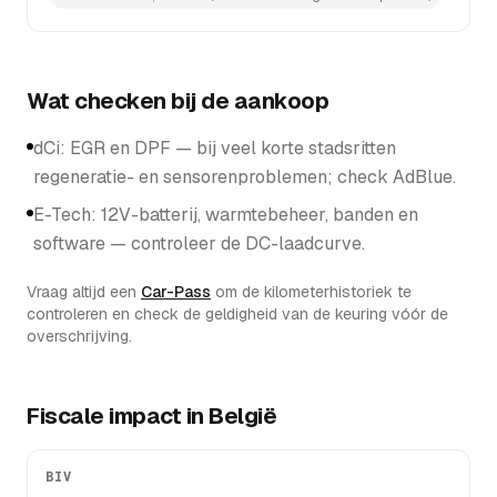
Wat checken bij de aankoop
dCi: EGR en DPF — bij veel korte stadsritten
regeneratie- en sensorenproblemen; check AdBlue.
E-Tech: 12V-batterij, warmtebeheer, banden en
software — controleer de DC-laadcurve.
Vraag altijd een
Car-Pass
om de kilometerhistoriek te
controleren en check de geldigheid van de keuring vóór de
overschrijving.
Fiscale impact in België
BIV