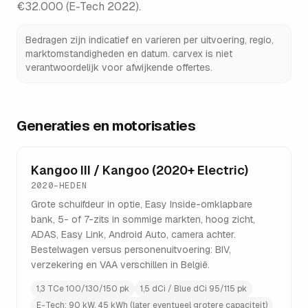
€32.000 (E-Tech 2022)
.
Bedragen zijn indicatief en varieren per uitvoering, regio,
marktomstandigheden en datum. carvex is niet
verantwoordelijk voor afwijkende offertes.
Generaties en motorisaties
Kangoo III / Kangoo (2020+ Electric)
2020–HEDEN
Grote schuifdeur in optie, Easy Inside-omklapbare
bank, 5- of 7-zits in sommige markten, hoog zicht,
ADAS, Easy Link, Android Auto, camera achter.
Bestelwagen versus personenuitvoering: BIV,
verzekering en VAA verschillen in België.
1,3 TCe 100/130/150 pk
1,5 dCi / Blue dCi 95/115 pk
E-Tech: 90 kW, 45 kWh (later eventueel grotere capaciteit)