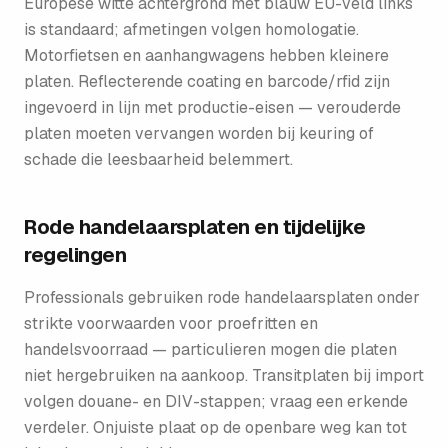
Europese witte achtergrond met blauw EU-veld links
is standaard; afmetingen volgen homologatie.
Motorfietsen en aanhangwagens hebben kleinere
platen. Reflecterende coating en barcode/rfid zijn
ingevoerd in lijn met productie-eisen — verouderde
platen moeten vervangen worden bij keuring of
schade die leesbaarheid belemmert.
Rode handelaarsplaten en tijdelijke
regelingen
Professionals gebruiken rode handelaarsplaten onder
strikte voorwaarden voor proefritten en
handelsvoorraad — particulieren mogen die platen
niet hergebruiken na aankoop. Transitplaten bij import
volgen douane- en DIV-stappen; vraag een erkende
verdeler. Onjuiste plaat op de openbare weg kan tot