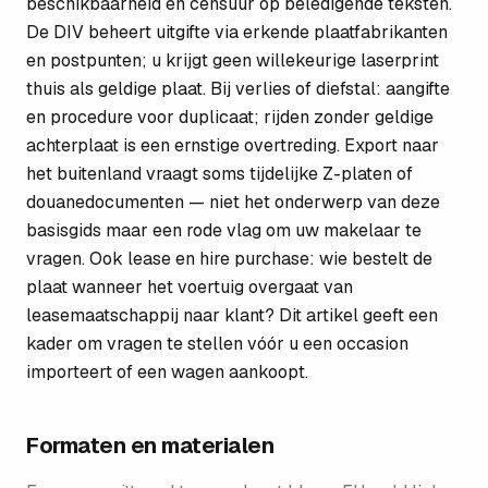
beschikbaarheid en censuur op beledigende teksten.
De DIV beheert uitgifte via erkende plaatfabrikanten
en postpunten; u krijgt geen willekeurige laserprint
thuis als geldige plaat. Bij verlies of diefstal: aangifte
en procedure voor duplicaat; rijden zonder geldige
achterplaat is een ernstige overtreding. Export naar
het buitenland vraagt soms tijdelijke Z-platen of
douanedocumenten — niet het onderwerp van deze
basisgids maar een rode vlag om uw makelaar te
vragen. Ook lease en hire purchase: wie bestelt de
plaat wanneer het voertuig overgaat van
leasemaatschappij naar klant? Dit artikel geeft een
kader om vragen te stellen vóór u een occasion
importeert of een wagen aankoopt.
Formaten en materialen