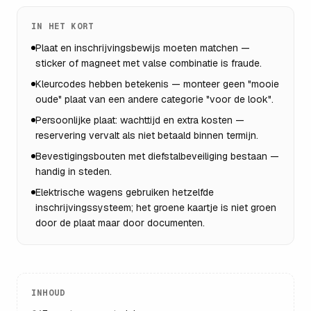
IN HET KORT
Plaat en inschrijvingsbewijs moeten matchen —
sticker of magneet met valse combinatie is fraude.
Kleurcodes hebben betekenis — monteer geen "mooie
oude" plaat van een andere categorie "voor de look".
Persoonlijke plaat: wachttijd en extra kosten —
reservering vervalt als niet betaald binnen termijn.
Bevestigingsbouten met diefstalbeveiliging bestaan —
handig in steden.
Elektrische wagens gebruiken hetzelfde
inschrijvingssysteem; het groene kaartje is niet groen
door de plaat maar door documenten.
INHOUD