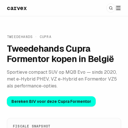
carvex
TWEEDEHANDS ·
CUPRA
Tweedehands
Cupra
Formentor
kopen in België
Sportieve compact SUV op MQB Evo — sinds 2020,
met e-Hybrid PHEV, VZ e-Hybrid en Formentor VZ5
als performance-opties.
Bereken BIV voor deze
Cupra Formentor
FISCALE SNAPSHOT