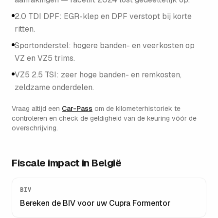
2.0 TDI DPF: EGR-klep en DPF verstopt bij korte
ritten.
Sportonderstel: hogere banden- en veerkosten op
VZ en VZ5 trims.
VZ5 2.5 TSI: zeer hoge banden- en remkosten,
zeldzame onderdelen.
Vraag altijd een
Car-Pass
om de kilometerhistoriek te
controleren en check de geldigheid van de keuring vóór de
overschrijving.
Fiscale impact in België
BIV
Bereken de BIV voor uw
Cupra Formentor