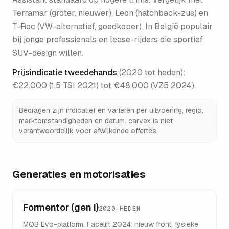
Terramar (groter, nieuwer), Leon (hatchback-zus) en
T-Roc (VW-alternatief, goedkoper). In België populair
bij jonge professionals en lease-rijders die sportief
SUV-design willen.
Prijsindicatie tweedehands
(
2020 tot heden
):
€22.000 (1.5 TSI 2021) tot €48.000 (VZ5 2024)
.
Bedragen zijn indicatief en varieren per uitvoering, regio,
marktomstandigheden en datum. carvex is niet
verantwoordelijk voor afwijkende offertes.
Generaties en motorisaties
Formentor (gen I)
2020–HEDEN
MQB Evo-platform. Facelift 2024: nieuw front, fysieke