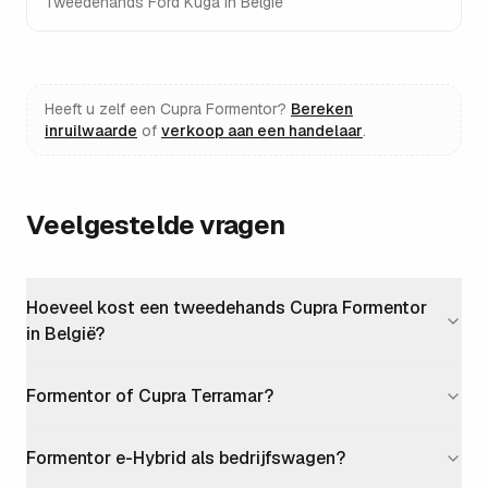
Tweedehands
Ford Kuga
in België
Heeft u zelf een
Cupra Formentor
?
Bereken
inruilwaarde
of
verkoop aan een handelaar
.
Veelgestelde vragen
Hoeveel kost een tweedehands Cupra Formentor
in België?
Formentor of Cupra Terramar?
Formentor e-Hybrid als bedrijfswagen?