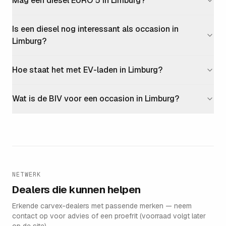
Mag een diesel EURO 5 in Limburg?
Is een diesel nog interessant als occasion in
Limburg?
Hoe staat het met EV-laden in Limburg?
Wat is de BIV voor een occasion in Limburg?
NETWERK
Dealers die kunnen helpen
Erkende carvex-dealers met passende merken — neem
contact op voor advies of een proefrit (voorraad volgt later
Group Gregoir