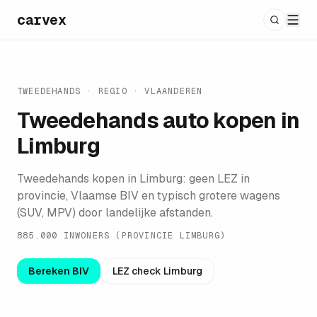
carvex
TWEEDEHANDS · REGIO ·
VLAANDEREN
Tweedehands auto kopen in
Limburg
Tweedehands kopen in Limburg: geen LEZ in
provincie, Vlaamse BIV en typisch grotere wagens
(SUV, MPV) door landelijke afstanden.
885.000 INWONERS (PROVINCIE LIMBURG)
Bereken BIV
LEZ check
Limburg