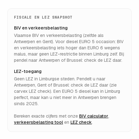
FISCALE EN LEZ SNAPSHOT
BIV en verkeersbelasting
Vlaamse BIV en verkeersbelasting (zelfde als
Antwerpen en Gent). Voor diesel EURO 5 occasion: BIV
en verkeersbelasting iets hoger dan EURO 6 wegens
malus, maar geen LEZ-restrictie binnen Limburg zelf. Bij
pendel naar Antwerpen of Brussel: check de LEZ daar.
LEZ-toegang
Geen LEZ in Limburgse steden. Pendelt u naar
Antwerpen, Gent of Brussel: check de LEZ daar (zie
carvex LEZ check). Een EURO 5 diesel kan in Limburg
perfect, maar kan u niet meer in Antwerpen brengen
sinds 2025.
Bereken exacte cijfers met onze
BIV calculator
,
verkeersbelasting tool
en
LEZ check
.