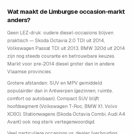
Wat maakt de Limburgse occasion-markt
anders?
Geen LEZ-druk: oudere diesel-occasions blijven
praktisch — Skoda Octavia 2.0 TDI uit 2014,
Volkswagen Passat TDI uit 2013, BMW 320d uit 2014
zijn nog steeds courante en betrouwbare keuzes.
Markt voor pre-2014 diesel groter dan in andere
Vlaamse provincies.
Grotere afstanden: SUV en MPV gemiddeld
populairder dan in Antwerpen (gezinnen, ruimte,
comfort op autobaan). Compact SUV blijft
hoofdsegment (Volkswagen T-Roc, BMW X1, Volvo
XC60). Stationwagens (Skoda Octavia Combi, Audi A4
Avant) ook nog sterk vertegenwoordigd.
Veel particuliere occasions vs. dealer (verhouding