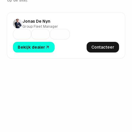
op de site).
PUURS-SINT-AMANDS
Jonas De Nyn
Group Fleet Manager
Bekijk dealer
Contacteer