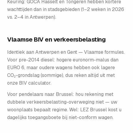
Keuring: GOCA Hasselt en Tongeren hebben kortere
wachttijden dan in stadsgebieden (1–2 weken in 2026
vs. 2–4 in Antwerpen).
Vlaamse BIV en verkeersbelasting
Identiek aan Antwerpen en Gent — Vlaamse formules.
Voor pre-2014 diesel: hogere euronorm-malus dan
EURO 6, maar oudere wagens hebben ook lagere
CO₂-grondslag (sommige), dus reken altijd uit met
onze BIV calculator.
Voor pendelaars naar Brussel: hou rekening met
dubbele verkeersbelasting-overweging niet — uw
woonplaats bepaalt regime. Wel: LEZ Brussel kost u
dagelijks toegangsboete bij niet-conform wagen.