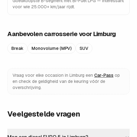
Goedkoopste B-segment met Bi-Fuel LPG — interessant
voor wie 25.000+ km/jaar rijdt.
Aanbevolen carrosserie voor
Limburg
Break
Monovolume (MPV)
SUV
Vraag voor elke occasion in
Limburg
een
Car-Pass
op
en check de geldigheid van de keuring vóór de
overschrijving.
Veelgestelde vragen