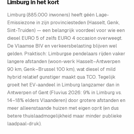
Limburg
in het kort
Limburg (885.000 inwoners) heeft géén Lage-
Emissiezone in zijn provinciesteden (Hasselt, Genk,
Sint-Truiden) — een belangrijk voordeel voor wie een
diesel EURO 5 of zelfs EURO 4 occasion overweegt.
De Vlaamse BIV en verkeersbelasting blijven wel
gelden. Praktisch: Limburgse pendelaars rijden vaker
langere afstanden (woon-werk Hasselt–Antwerpen
90 km, Genk–Brussel 100 km), wat diesel of mild
hybrid relatief gunstiger maakt qua TCO. Tegelijk
groeit het EV-aandeel in Limburg langzamer dan in
Antwerpen of Gent (Fluvius 2026: 9% in Limburg vs.
14–18% elders Vlaanderen) door grotere afstanden en
meer alleenstaande huizen met eigen oprit (en dus
betere thuislaadmogelijkheid maar minder publieke
laadpaal-druk).