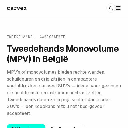
carvex
TWEEDEHANDS · CARROSSERIE
Tweedehands
Monovolume
(MPV)
in België
MPV's of monovolumes bieden rechte wanden,
schuifdeuren en drie zitrijen in compactere
voetafdrukken dan veel SUV's — ideaal voor gezinnen
die hoofdruimte en instappen centraal zetten.
Tweedehands dalen ze in prijs sneller dan mode-
SUV's — een koopkans mits u het "bus-gevoel"
accepteert.