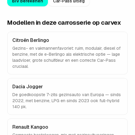
BIV berekenen
Car-Pass uitleg
Modellen in deze carrosserie op carvex
Citroën Berlingo
Gezins- en vakmannenfavoriet: ruim, modulair, diesel of
benzine, met de e-Berlingo als elektrische optie — lage
laadvloer, grote schuifdeur en een correcte Car-Pass
cruciaal.
Dacia Jogger
De goedkoopste 7-zits gezinsauto van Europa — sinds
2022, met benzine, LPG en sinds 2023 ook full-hybrid
140 pk.
Renault Kangoo