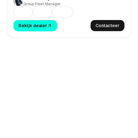
Group Fleet Manager
Bekijk dealer
Contacteer