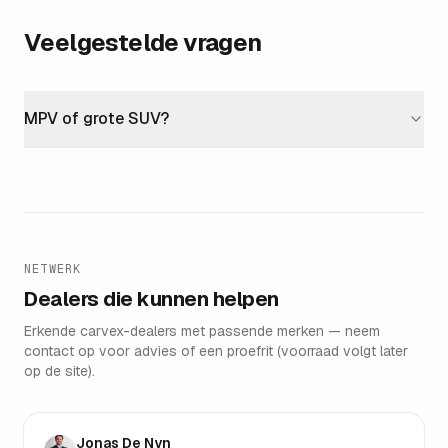
Veelgestelde vragen
MPV of grote SUV?
NETWERK
Dealers die kunnen helpen
Erkende carvex-dealers met passende merken — neem
contact op voor advies of een proefrit (voorraad volgt later
Group Gregoir
op de site).
PUURS-SINT-AMANDS
Jonas De Nyn