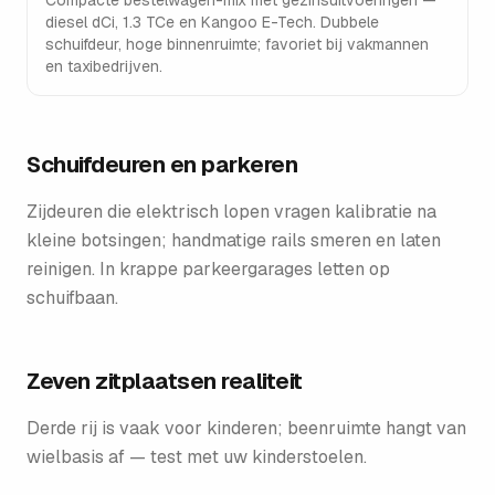
Compacte bestelwagen-mix met gezinsuitvoeringen —
diesel dCi, 1.3 TCe en Kangoo E-Tech. Dubbele
schuifdeur, hoge binnenruimte; favoriet bij vakmannen
en taxibedrijven.
Schuifdeuren en parkeren
Zijdeuren die elektrisch lopen vragen kalibratie na
kleine botsingen; handmatige rails smeren en laten
reinigen. In krappe parkeergarages letten op
schuifbaan.
Zeven zitplaatsen realiteit
Derde rij is vaak voor kinderen; beenruimte hangt van
wielbasis af — test met uw kinderstoelen.