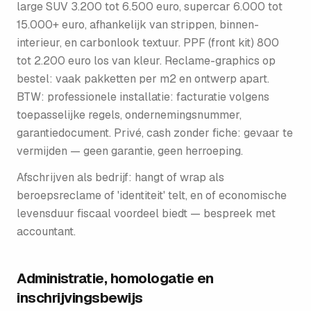
large SUV 3.200 tot 6.500 euro, supercar 6.000 tot
15.000+ euro, afhankelijk van strippen, binnen-
interieur, en carbonlook textuur. PPF (front kit) 800
tot 2.200 euro los van kleur. Reclame-graphics op
bestel: vaak pakketten per m2 en ontwerp apart.
BTW: professionele installatie: facturatie volgens
toepasselijke regels, ondernemingsnummer,
garantiedocument. Privé, cash zonder fiche: gevaar te
vermijden — geen garantie, geen herroeping.
Afschrijven als bedrijf: hangt of wrap als
beroepsreclame of 'identiteit' telt, en of economische
levensduur fiscaal voordeel biedt — bespreek met
accountant.
Administratie, homologatie en
inschrijvingsbewijs