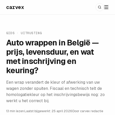
carvex
GIDS ·
UITRUSTING
Auto wrappen in België —
prijs, levensduur, en wat
met inschrijving en
keuring?
Een wrap verandert de kleur of afwerking van uw
wagen zonder spuiten. Fiscaal en technisch telt de
homologatiekleur op het inschrijvingsbewijs nog: zo
werkt u het correct bij.
13 min lezen
·
Laatst bijgewerkt:
25 april 2026
·
Door
carvex redactie