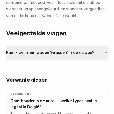
combineren met oog. Voor fleet: duidelijke sjabloon
wanneer wrap goedgekeurd, en wanneer vergoeding
van onderhoud de tweede fase wacht.
Veelgestelde vragen
Kan ik zelf mijn wagen 'wrappen' in de garage?
Verwante gidsen
UITRUSTING
Gsm-houder in de auto — welke types, wat is
legaal in België?
Een gsm-houder lijkt onschuldig, maar verkeerde