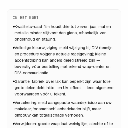
IN HET KORT
Kwaliteits-cast film houdt drie tot zeven jaar, mat en
metallic minder slijtvast dan glans, afhankelijk van
onderhoud en stalling.
Volledige kleurwijziging: meld wijziging bij DIV (termijn
en procedure volgens actuele regelgeving); kleine
accentstriping kan anders geregistreerd zijn —
bevestig vóór bestelling met erkend wrap-center en
DIV-communicatie.
Garantie: fabriek over lak kan beperkt zijn waar folie
grote delen dekt, hitte- en UV-effect — lees algemene
voorwaarden vóór u tekent.
Verzekering: meld aangepaste waarde/risico aan uw
makelaar; 'cosmetisch' schadekader blijft, maar
ombouw kan totaalschade verhogen.
Verwijderen: goede wrap laat weinig lijm; slechte of te