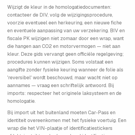
Wijzigt de kleur in de homologatiedocumenten:
contacteer de DIV, volg de wijzigingsprocedure,
voorzie eventueel een herkeuring, een nieuwe fiche
en eventuele aanpassing van uw verzekering. BIV en
fiscale PK wijzigen niet zomaar door een wrap, want
die hangen aan CO2 en motorvermogen — niet aan
kleur. Deze gids vervangt geen officiële regelgeving;
procedures kunnen wijzigen. Soms volstaat een
aangifte zonder fysieke keuring wanneer de folie als
'reversibel' wordt beschouwd, maar wacht niet op
aannames — vraag een schriftelijk antwoord. Bij
imports: respecteer het originele laksysteem en de
homologatie.
Bij import uit het buitenland moeten Car-Pass en
identiteit overeenkomen met het fysieke voertuig. Een
wrap die het VIN-plaatje of identificatiestickers