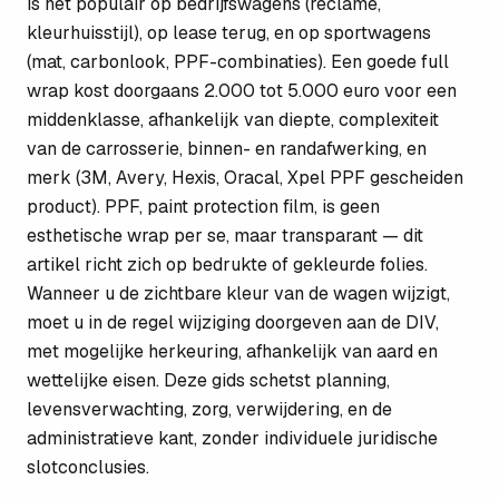
is het populair op bedrijfswagens (reclame,
kleurhuisstijl), op lease terug, en op sportwagens
(mat, carbonlook, PPF-combinaties). Een goede full
wrap kost doorgaans 2.000 tot 5.000 euro voor een
middenklasse, afhankelijk van diepte, complexiteit
van de carrosserie, binnen- en randafwerking, en
merk (3M, Avery, Hexis, Oracal, Xpel PPF gescheiden
product). PPF, paint protection film, is geen
esthetische wrap per se, maar transparant — dit
artikel richt zich op bedrukte of gekleurde folies.
Wanneer u de zichtbare kleur van de wagen wijzigt,
moet u in de regel wijziging doorgeven aan de DIV,
met mogelijke herkeuring, afhankelijk van aard en
wettelijke eisen. Deze gids schetst planning,
levensverwachting, zorg, verwijdering, en de
administratieve kant, zonder individuele juridische
slotconclusies.