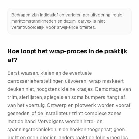
Bedragen zijn indicatief en varieren per uitvoering, regio,
marktomstandigheden en datum. carvex is niet
verantwoordelijk voor afwijkende offertes.
Hoe loopt het wrap-proces in de praktijk
af?
Eerst wassen, kleien en de eventuele
carrosserieherstellingen uitvoeren; wrap maskeert
deuken niet, hoogstens kleine krasjes. Demontage van
trim, sierlijsten, spiegels en soms bumpers hangt af
van het voertuig. Ontwerp en plotwerk worden vooraf
gesneden, of de installateur trimt complexe zones
met de hand. Vervolgens worden hitte- en
spanningstechnieken in de hoeken toegepast; geen
lucht en geen plooien, anders raakt de folie vroeg los.