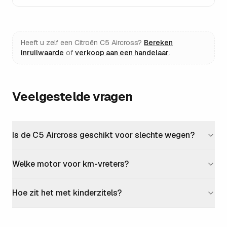
Heeft u zelf een
Citroën C5 Aircross
?
Bereken
inruilwaarde
of
verkoop aan een handelaar
.
Veelgestelde vragen
Is de C5 Aircross geschikt voor slechte wegen?
Welke motor voor km-vreters?
Hoe zit het met kinderzitels?