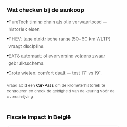
Wat checken bij de aankoop
PureTech timing chain als olie verwaarloosd —
historiek eisen.
PHEV: lage elektrische range (50–60 km WLTP)
vraagt discipline.
EAT8 automaat: olieverversing volgens zwaar
gebruiksschema.
Grote wielen: comfort daalt — test 17" vs 19".
Vraag altijd een
Car-Pass
om de kilometerhistoriek te
controleren en check de geldigheid van de keuring vóór de
overschrijving.
Fiscale impact in België