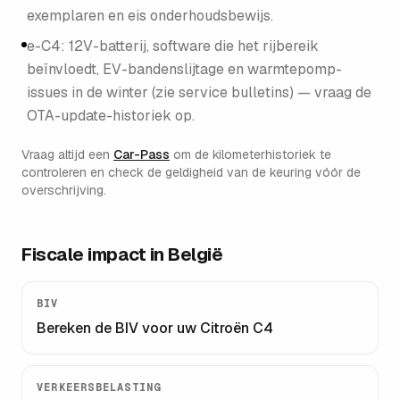
exemplaren en eis onderhoudsbewijs.
e-C4: 12V-batterij, software die het rijbereik
beïnvloedt, EV-bandenslijtage en warmtepomp-
issues in de winter (zie service bulletins) — vraag de
OTA-update-historiek op.
Vraag altijd een
Car-Pass
om de kilometerhistoriek te
controleren en check de geldigheid van de keuring vóór de
overschrijving.
Fiscale impact in België
BIV
Bereken de BIV voor uw
Citroën C4
VERKEERSBELASTING