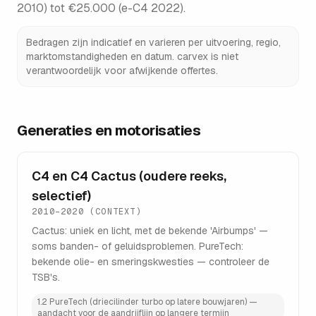
2010) tot €25.000 (e-C4 2022)
.
Bedragen zijn indicatief en varieren per uitvoering, regio,
marktomstandigheden en datum. carvex is niet
verantwoordelijk voor afwijkende offertes.
Generaties en motorisaties
C4 en C4 Cactus (oudere reeks,
selectief)
2010–2020 (CONTEXT)
Cactus: uniek en licht, met de bekende 'Airbumps' —
soms banden- of geluidsproblemen. PureTech:
bekende olie- en smeringskwesties — controleer de
TSB's.
1.2 PureTech (driecilinder turbo op latere bouwjaren) —
aandacht voor de aandrijflijn op langere termijn