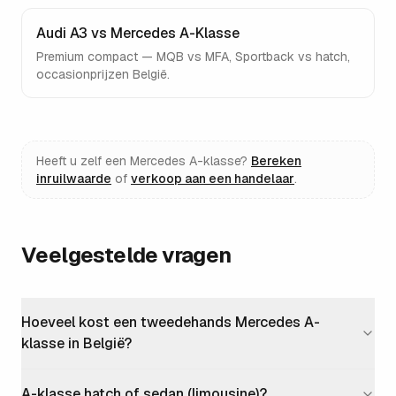
Audi A3 vs Mercedes A-Klasse
Premium compact — MQB vs MFA, Sportback vs hatch,
occasionprijzen België.
Heeft u zelf een
Mercedes A-klasse
?
Bereken
inruilwaarde
of
verkoop aan een handelaar
.
Veelgestelde vragen
Hoeveel kost een tweedehands Mercedes A-
klasse in België?
A-klasse hatch of sedan (limousine)?