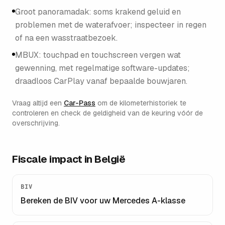
Groot panoramadak: soms krakend geluid en
problemen met de waterafvoer; inspecteer in regen
of na een wasstraatbezoek.
MBUX: touchpad en touchscreen vergen wat
gewenning, met regelmatige software-updates;
draadloos CarPlay vanaf bepaalde bouwjaren.
Vraag altijd een
Car-Pass
om de kilometerhistoriek te
controleren en check de geldigheid van de keuring vóór de
overschrijving.
Fiscale impact in België
BIV
Bereken de BIV voor uw
Mercedes A-klasse