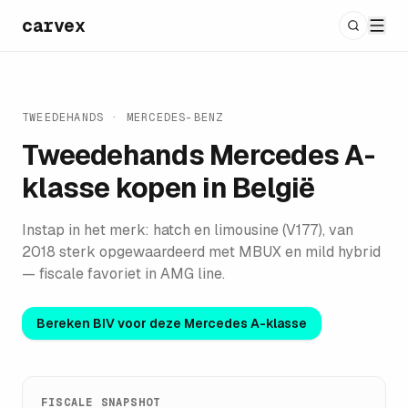
carvex
TWEEDEHANDS ·
MERCEDES-BENZ
Tweedehands
Mercedes A-
klasse
kopen in België
Instap in het merk: hatch en limousine (V177), van
2018 sterk opgewaardeerd met MBUX en mild hybrid
— fiscale favoriet in AMG line.
Bereken BIV voor deze
Mercedes A-klasse
FISCALE SNAPSHOT