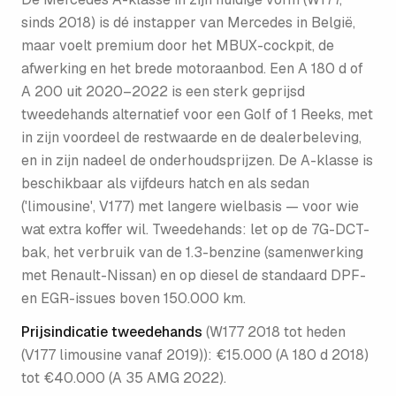
sinds 2018) is dé instapper van Mercedes in België,
maar voelt premium door het MBUX-cockpit, de
afwerking en het brede motoraanbod. Een A 180 d of
A 200 uit 2020–2022 is een sterk geprijsd
tweedehands alternatief voor een Golf of 1 Reeks, met
in zijn voordeel de restwaarde en de dealerbeleving,
en in zijn nadeel de onderhoudsprijzen. De A-klasse is
beschikbaar als vijfdeurs hatch en als sedan
('limousine', V177) met langere wielbasis — voor wie
wat extra koffer wil. Tweedehands: let op de 7G-DCT-
bak, het verbruik van de 1.3-benzine (samenwerking
met Renault-Nissan) en op diesel de standaard DPF-
en EGR-issues boven 150.000 km.
Prijsindicatie tweedehands
(
W177 2018 tot heden
(V177 limousine vanaf 2019)
):
€15.000 (A 180 d 2018)
tot €40.000 (A 35 AMG 2022)
.