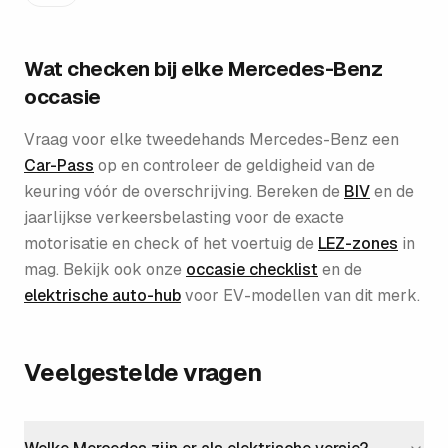
Wat checken bij elke
Mercedes-Benz
occasie
Vraag voor elke tweedehands
Mercedes-Benz
een
Car-Pass
op en controleer de geldigheid van de
keuring vóór de overschrijving. Bereken de
BIV
en de
jaarlijkse verkeersbelasting voor de exacte
motorisatie en check of het voertuig de
LEZ-zones
in
mag. Bekijk ook onze
occasie checklist
en de
elektrische auto-hub
voor EV-modellen van dit merk.
Veelgestelde vragen