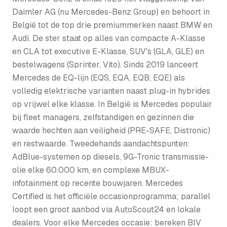
Daimler AG (nu Mercedes-Benz Group) en behoort in
België tot de top drie premiummerken naast BMW en
Audi. De ster staat op alles van compacte A-Klasse
en CLA tot executive E-Klasse, SUV's (GLA, GLE) en
bestelwagens (Sprinter, Vito). Sinds 2019 lanceert
Mercedes de EQ-lijn (EQS, EQA, EQB, EQE) als
volledig elektrische varianten naast plug-in hybrides
op vrijwel elke klasse. In België is Mercedes populair
bij fleet managers, zelfstandigen en gezinnen die
waarde hechten aan veiligheid (PRE-SAFE, Distronic)
en restwaarde. Tweedehands aandachtspunten:
AdBlue-systemen op diesels, 9G-Tronic transmissie-
olie elke 60.000 km, en complexe MBUX-
infotainment op recente bouwjaren. Mercedes
Certified is het officiële occasionprogramma; parallel
loopt een groot aanbod via AutoScout24 en lokale
dealers. Voor elke Mercedes occasie: bereken BIV