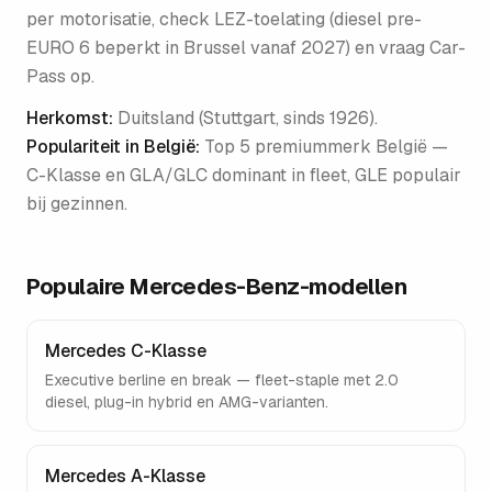
per motorisatie, check LEZ-toelating (diesel pre-
EURO 6 beperkt in Brussel vanaf 2027) en vraag Car-
Pass op.
Herkomst:
Duitsland (Stuttgart, sinds 1926)
.
Populariteit in België:
Top 5 premiummerk België —
C-Klasse en GLA/GLC dominant in fleet, GLE populair
bij gezinnen
.
Populaire
Mercedes-Benz
-modellen
Mercedes C-Klasse
Executive berline en break — fleet-staple met 2.0
diesel, plug-in hybrid en AMG-varianten.
Mercedes A-Klasse