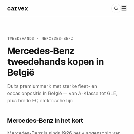
carvex
TWEEDEHANDS
·
MERCEDES-BENZ
Mercedes-Benz
tweedehands kopen in
België
Duits premiummerk met sterke fleet- en
occasionpositie in België — van A-Klasse tot GLE,
plus brede EQ elektrische lijn.
Mercedes-Benz
in het kort
Mercedes-Benz is sinds 1926 het vlaggenschip van