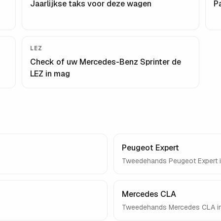
Jaarlijkse taks voor deze wagen
P
LEZ
Check of uw
Mercedes-Benz Sprinter
de
LEZ in mag
Peugeot Expert
Tweedehands
Peugeot Expert
i
Mercedes CLA
Tweedehands
Mercedes CLA
i