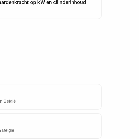
aardenkracht op kW en cilinderinhoud
n België
n België