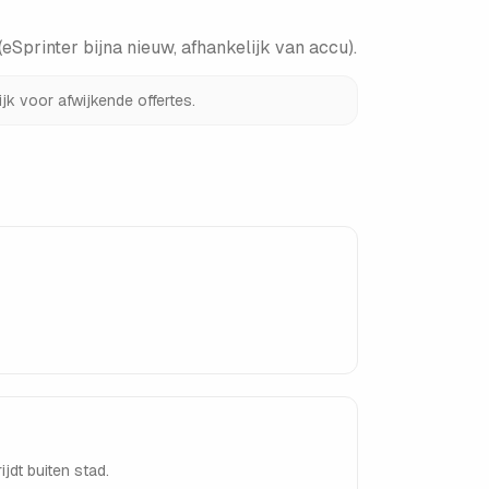
Sprinter bijna nieuw, afhankelijk van accu)
.
jk voor afwijkende offertes.
jdt buiten stad.