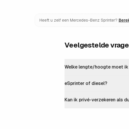
Heeft u zelf een
Mercedes-Benz Sprinter
?
Bere
Veelgestelde vrag
Welke lengte/hoogte moet i
eSprinter of diesel?
Kan ik privé-verzekeren als d