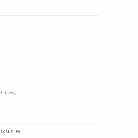
hrijving.
ISCALE PK