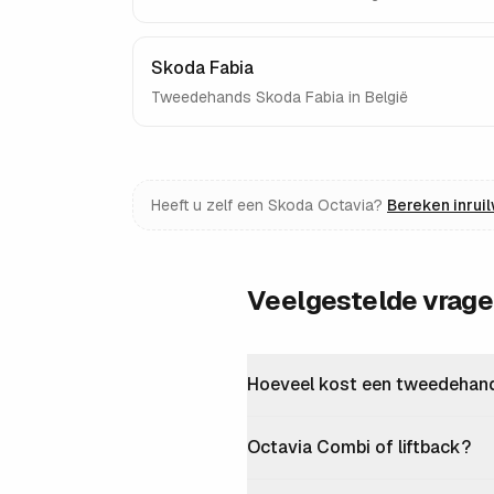
Skoda Fabia
Tweedehands
Skoda Fabia
in België
Heeft u zelf een
Skoda Octavia
?
Bereken inrui
Veelgestelde vrag
Hoeveel kost een tweedehand
Octavia Combi of liftback?