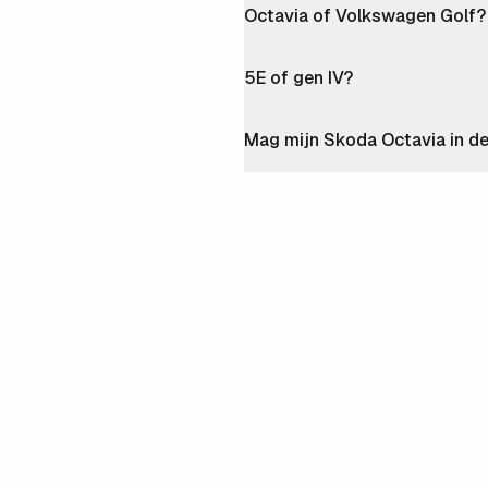
Octavia of Volkswagen Golf?
5E of gen IV?
Mag mijn Skoda Octavia in d