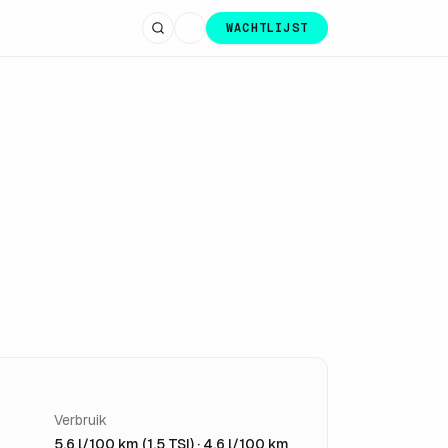
WACHTLIJST
Verbruik
5,6 l/100 km (1.5 TSI) · 4,6 l/100 km