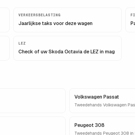
VERKEERSBELASTING
F
Jaarlijkse taks voor deze wagen
P
LEZ
Check of uw
Skoda Octavia
de LEZ in mag
Volkswagen Passat
Tweedehands
Volkswagen Pas
Peugeot 308
Tweedehands
Peugeot 308
in 