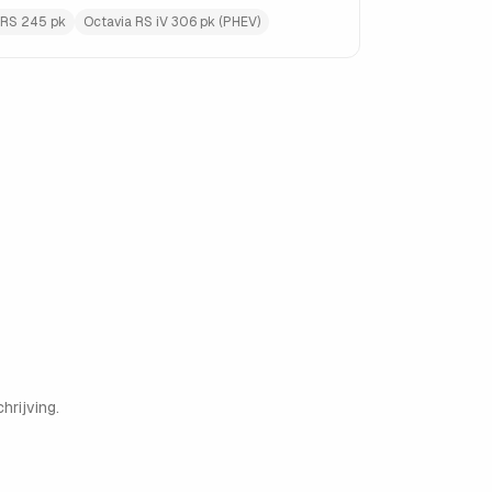
 RS 245 pk
Octavia RS iV 306 pk (PHEV)
hrijving.