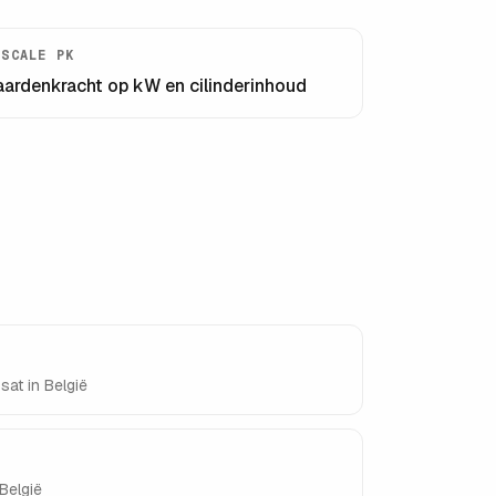
ISCALE PK
aardenkracht op kW en cilinderinhoud
sat
in België
België