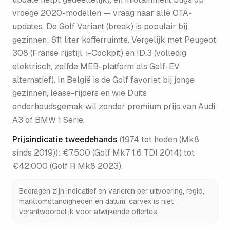
vroege 2020-modellen — vraag naar alle OTA-
updates. De Golf Variant (break) is populair bij
gezinnen: 611 liter kofferruimte. Vergelijk met Peugeot
308 (Franse rijstijl, i-Cockpit) en ID.3 (volledig
elektrisch, zelfde MEB-platform als Golf-EV
alternatief). In België is de Golf favoriet bij jonge
gezinnen, lease-rijders en wie Duits
onderhoudsgemak wil zonder premium prijs van Audi
A3 of BMW 1 Serie.
Prijsindicatie tweedehands
(
1974 tot heden (Mk8
sinds 2019)
):
€7.500 (Golf Mk7 1.6 TDI 2014) tot
€42.000 (Golf R Mk8 2023)
.
Bedragen zijn indicatief en varieren per uitvoering, regio,
marktomstandigheden en datum. carvex is niet
verantwoordelijk voor afwijkende offertes.