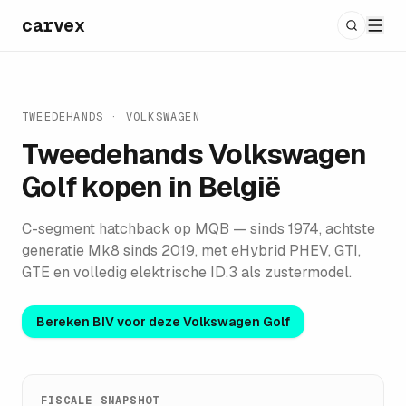
carvex
TWEEDEHANDS ·
VOLKSWAGEN
Tweedehands
Volkswagen
Golf
kopen in België
C-segment hatchback op MQB — sinds 1974, achtste
generatie Mk8 sinds 2019, met eHybrid PHEV, GTI,
GTE en volledig elektrische ID.3 als zustermodel.
Bereken BIV voor deze
Volkswagen Golf
FISCALE SNAPSHOT