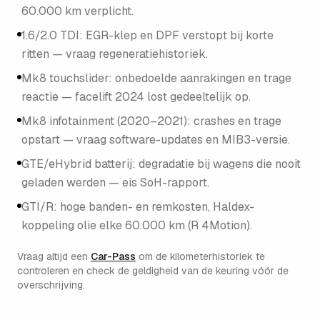
60.000 km verplicht.
1.6/2.0 TDI: EGR-klep en DPF verstopt bij korte
ritten — vraag regeneratiehistoriek.
Mk8 touchslider: onbedoelde aanrakingen en trage
reactie — facelift 2024 lost gedeeltelijk op.
Mk8 infotainment (2020–2021): crashes en trage
opstart — vraag software-updates en MIB3-versie.
GTE/eHybrid batterij: degradatie bij wagens die nooit
geladen werden — eis SoH-rapport.
GTI/R: hoge banden- en remkosten, Haldex-
koppeling olie elke 60.000 km (R 4Motion).
Vraag altijd een
Car-Pass
om de kilometerhistoriek te
controleren en check de geldigheid van de keuring vóór de
overschrijving.